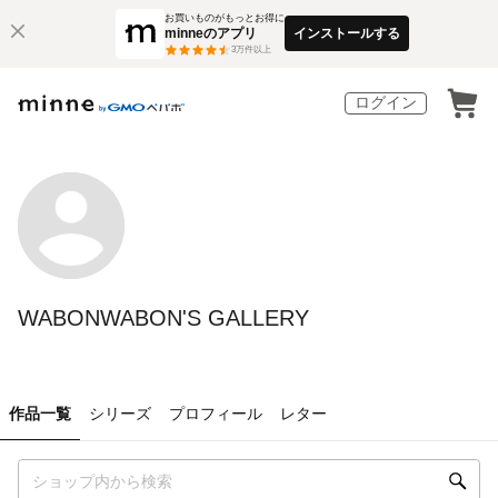
お買いものがもっとお得に
minneのアプリ
インストールする
3
万件以上
ログイン
WABONWABON'S GALLERY
作品一覧
シリーズ
プロフィール
レター