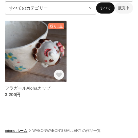
すべて
販売中
残り1点
フラガールAlohaカップ
3,200円
minne ホーム
WABONWABON'S GALLERY の作品一覧