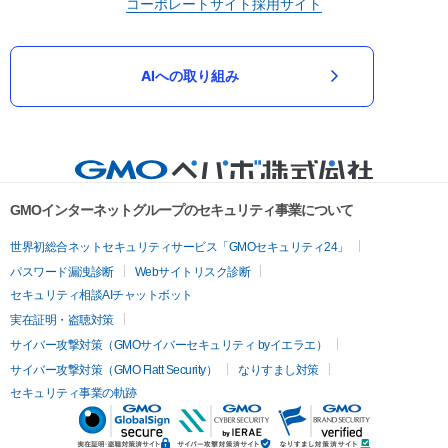
コーポレートサイト
採用サイト
AIへの取り組み
GMOインターネットグループのセキュリティ事業について
世界初総合ネットセキュリティサービス「GMOセキュリティ24」
パスワード漏洩診断
Webサイトリスク診断
セキュリティ相談AIチャットボット
実在証明・盗聴対策
サイバー攻撃対策（GMOサイバーセキュリティ byイエラエ）
サイバー攻撃対策（GMO Flatt Security）
なりすまし対策
セキュリティ事業の軌跡