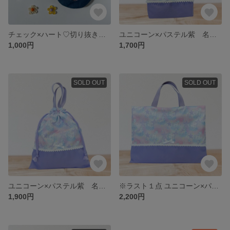
チェック×ハート♡切り抜きまんまるポーチ マルチポーチ 小物入れ サニタリーポーチ
ユニコーン×パステル紫 名入れ可能 【上履き入れ】 入園入学セット 小学校 名前タグ
1,000円
1,700円
SOLD OUT
SOLD OUT
ユニコーン×パステル紫 名入れ可能 【体操着袋】 入園入学セット 小学校 名前タグ
※ラスト１点 ユニコーン×パステル紫 名入れ可能 【レッスンバック】 入園入学セット 小学校 名前タグ
1,900円
2,200円