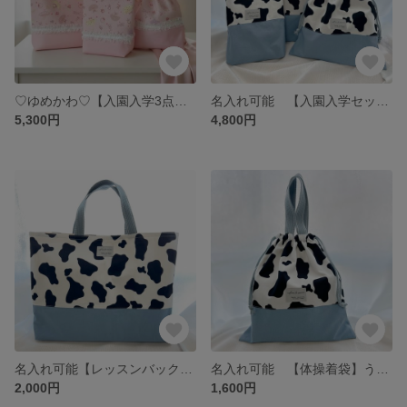
♡ゆめかわ♡【入園入学3点セット】プリンセス柄 名入れ可能 レッスンバック 体操着袋 上履き入れ
名入れ可能 【入園入学セット】うし柄×くすみブルー 3点セット レッスンバック 体操着袋 上履き袋 名前タグ
5,300円
4,800円
名入れ可能【レッスンバック】うし柄×くすみブルー まち付き 入園入学 名前タグ
名入れ可能 【体操着袋】うし柄×くすみブルー ニュアンスカラー 入園入学セット 名前タグ
2,000円
1,600円