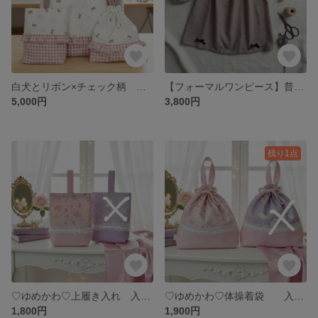
白犬とリボン×チェック柄 【入園入学3点セット】 ハンドメイド 幼稚園 小学校
【フォーマルワンピース】普段着〜セレモニーまで シンプルで使いやすいデザイン 女の子のフリルワンピース サイズ100
5,000円
3,800円
残り1点
♡ゆめかわ♡上履き入れ 入園入学 ハンドメイド 幼稚園 保育園 裏地あり むらさき
♡ゆめかわ♡体操着袋 入園入学 ハンドメイド 幼稚園 保育園 巾着袋
1,800円
1,900円