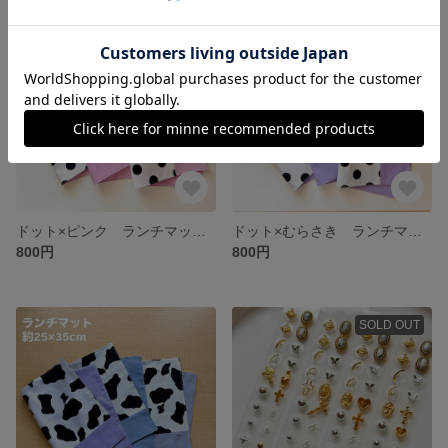
ドット×ピンク ランチマット 裏地あり 入園グッズ ハンドメイド
ドット×むらさき ランチマット 裏地あり 入園グッズ ハンドメイド
800円
800円
SOLD OUT