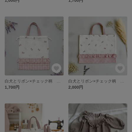
1,000円
1,700円
白犬とリボン×チェック柄 【体操着袋】 ハンドメイド 幼稚園 小学校 体操服入れ
白犬とリボン×チェック柄 【レッスンバック】 ハンドメイド 幼稚園 小学校 習い事かばん 絵本バック
1,700円
2,000円