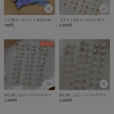
うし柄ランチマット 約25×35cm 1枚 裏地あり 入園グッズ ハンドメイド
【ラストBタイプのみ】耳つぼジュエリー ゴールド×シルバー 20粒
700円
1,300円
残り1点
初心者にも◎ パステルカラー 耳つぼジュエリー 20粒 シンプル イヤーアクセサリー オーロラ シルバー
初心者にも◎ シンプルデザイン 耳つぼジュエリー 20粒 シルバー イヤーアクセサリー ストーン パール
1,200円
1,200円