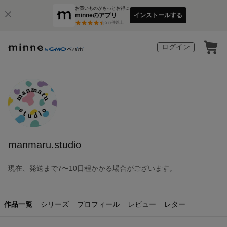
お買いものがもっとお得に
minneのアプリ
インストールする
3
万件以上
ログイン
manmaru.studio
現在、発送まで7〜10日程かかる場合がございます。
作品一覧
シリーズ
プロフィール
レビュー
レター