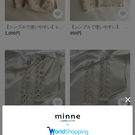
【シンプルで使いやすい】レモン柄 給食セット ランチョンマット 巾着袋 レモン柄 入園グッズ ハンドメイド
【シンプルで使いやすい】 レモン柄 ランチマット 約25×35cm 2枚セット 入園グッズ 給食セット
1,000円
950円
Y2K 初心者にも◎ シルバー×ピンク 耳つぼジュエリー 20粒 シンプル イヤーアクセサリー シルバー ハート パール 天使の羽
Y2K 初心者にも◎ シルバー×ストーン 耳つぼジュエリー 20粒 シンプル イヤーアクセサリー シルバー 星 天使の羽
1,350円
1,350円