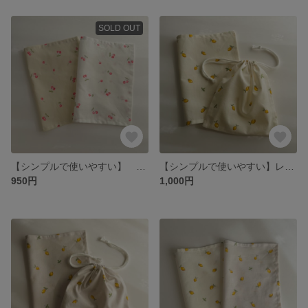
SOLD OUT
【シンプルで使いやすい】 さくらんぼ柄 ランチマット 約25×35cm 2枚セット 入園グッズ 給食セット
【シンプルで使いやすい】レモン柄 給食セット ランチョンマット 巾着袋 レモン柄 入園グッズ ハンドメイド
950円
1,000円