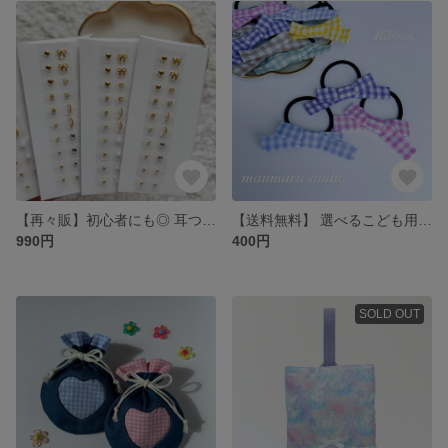
【再々販】初心者にも◎ 耳つぼジュエリー 20粒 シンプル ゴールド イヤーアクセサリー ストーン パール
【送料無料】 選べるこども用リボンヘアゴム ２本セット ヘアアレンジ
990円
400円
SOLD OUT