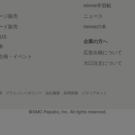
minne学習帖
ージ販売
ニュース
ード販売
minneの本
LUS
企業の方へ
AB
広告出稿について
企画・イベント
大口注文について
用
プライバシーポリシー
会社概要
採用情報
メディアキット
©GMO Pepabo, Inc. All rights reserved.