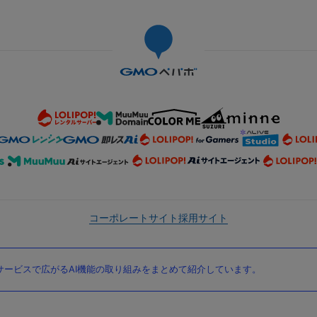
コーポレートサイト
採用サイト
ービスで広がるAI機能の取り組みをまとめて紹介しています。