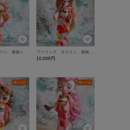
ブライス モスリン 着物＋帯セット アウトフィット
プーリップ モスリン 着物・帯セット アウトフィット
10,000円
残り1点
残り1点