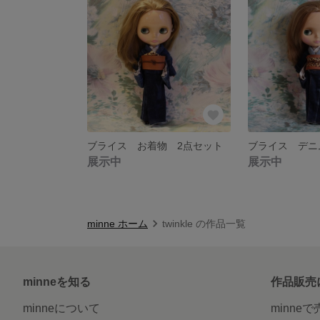
ブライス お着物 2点セット
展示中
展示中
minne ホーム
twinkle の作品一覧
minneを知る
作品販売
minneについて
minne