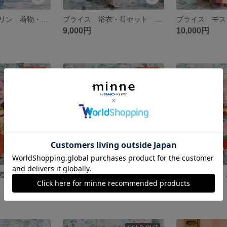
ブライス モスリン 着物・帯セット アウトフィット
ブライス 浴衣・帯セット アウトフィット
9,000円
10,000円
残り1点
残り1点
ブライス 絹 着物・帯セット アウトフィット
ブライス 絹 着物・帯セット アウトフィット
7,000円
10,000円