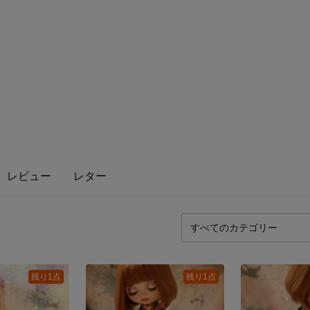
レビュー
レター
残り1点
残り1点