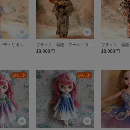
ブライス 浴衣・帯・リボン セット アウトフィット
ブライス 着物 アール・ヌーヴォー柄 アウトフィット
10,000円
10,000円
残り1点
残り1点