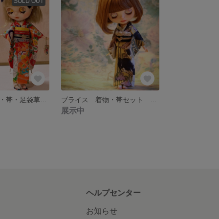
SOLD OUT
ブライス 振袖・帯・足袋草履・ヘアリボン・バッグ ５点セット アウトフィット
ブライス 着物・帯セット アウトフィット
展示中
ヘルプセンター
お知らせ