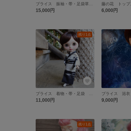
ブライス 振袖・帯・足袋草履・ヘアリボン・バッグ ５点セット アウトフィット
藤の花 トップ
15,000円
6,000円
残り1点
ブライス 着物・帯・足袋 3セット アウトフィット 男の子
11,000円
9,000円
残り1点