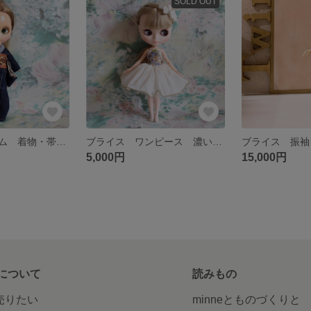
SOLD OUT
ブライス デニム 着物・帯セット アウトフィット
ブライス ワンピース 濃いブルー アウトフィット
5,000円
15,000円
について
読みもの
で売りたい
minneとものづくりと