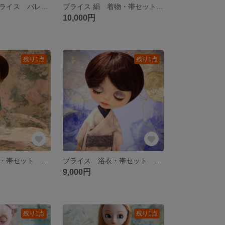
りかちゃん ブライス バレエ衣装 リラの精 アウトフィット
ブライス 絹 着物・帯セット アウトフィット
10,000円
残り1点
残り1点
ブライス 浴衣・帯セット アウトフィット
ブライス 浴衣・帯セット アウトフィット
9,000円
残り1点
残り1点