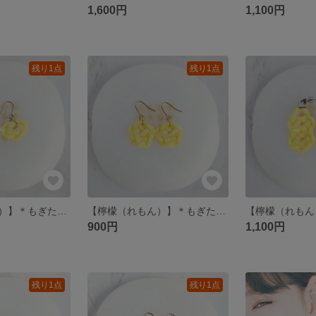
1,600円
1,100円
残り1点
残り1点
【檸檬（れもん）】＊もぎたての果実をイメージした水引あわじひとつ結びの粋な夏色ピアス/イヤリング
【檸檬（れもん）】＊もぎたての果実を閉じ込めた水引梅結びの夏色ワンポイントピアス/イヤリング
900円
1,100円
残り1点
残り1点