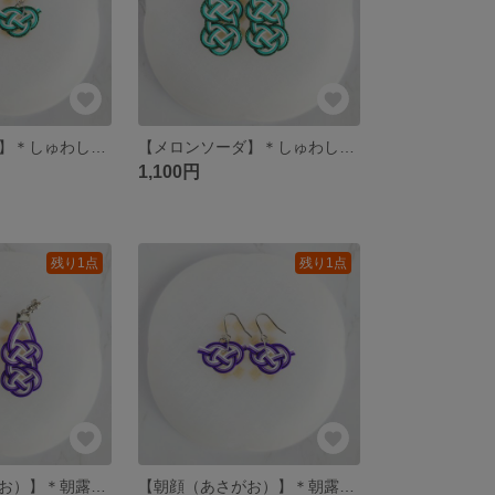
​【メロンソーダ】＊しゅわしゅわ弾けるレトロポップな水引あわじひとつ結びの夏色ピアス/イヤリング
【​メロンソーダ】＊しゅわしゅわ弾けるレトロポップな2連あわじ結びの水引夏色ピアス/イヤリング
1,100円
残り1点
残り1点
【​朝顔（あさがお）】＊朝露に濡れて凛と咲く大輪をイメージした水引の夏色ピアス/イヤリング
【朝顔（あさがお）】＊朝露に濡れて凛と咲くあわじひとつ結びの水引夏色ピアス/イヤリング