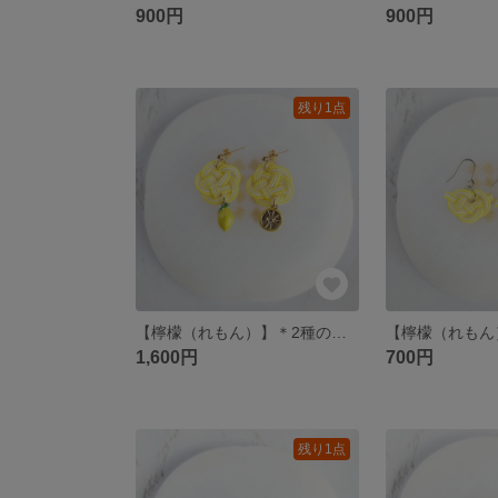
900円
900円
残り1点
【檸檬（れもん）】＊2種のレモンチャームが揺れる水引梅結びのアシンメトリー夏色ピアス/イヤリング
1,600円
700円
残り1点