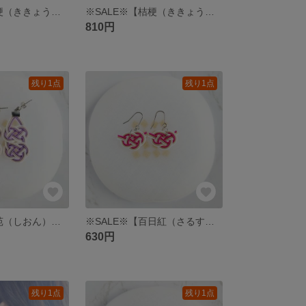
※SALE※【桔梗（ききょう）】伝統をモダンに纏う＊水引あわじ結びのピアス/イヤリング
※SALE※【桔梗（ききょう）】水引梅結びのピアス/イヤリング くすみカラー
810円
残り1点
残り1点
※SALE※【紫苑（しおん）】水引あわじ結びの2つ連なりピアス/イヤリング マゼンタ（ラベンダー）
※SALE※【百日紅（さるすべり）】伝統をモダンに纏う＊水引あわじ結びのピアス/イヤリング
630円
残り1点
残り1点