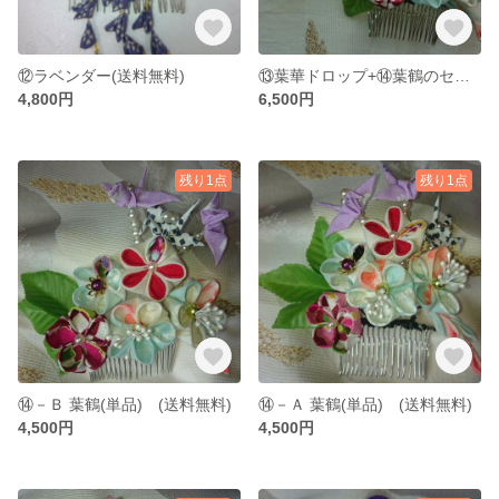
⑫ラベンダー(送料無料)
⑬葉華ドロップ+⑭葉鶴のセット販売(送料無料)
4,800円
6,500円
残り1点
残り1点
⑭－Ｂ 葉鶴(単品) (送料無料)
⑭－Ａ 葉鶴(単品) (送料無料)
4,500円
4,500円