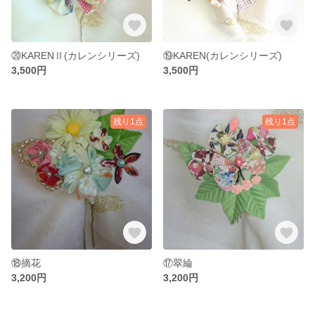
⑳KARENⅡ(カレンシリーズ)
⑲KAREN(カレンシリーズ)
3,500円
3,500円
残り1点
残り1点
⑱摘花
⑰翠綸
3,200円
3,200円