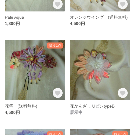
Pale Aqua
オレンジウイング (送料無料)
1,800円
4,500円
残り1点
花雫 (送料無料)
花かんざし UピンtypeB
4,500円
展示中
残り1点
残り1点