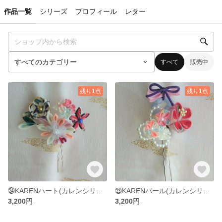
作品一覧
シリーズ
プロフィール
レター
すべて
販売中
残り1点
残り1点
㉔KARENハート(カレンシリーズ)
㉓KARENパール(カレンシリーズ)
3,200円
3,200円