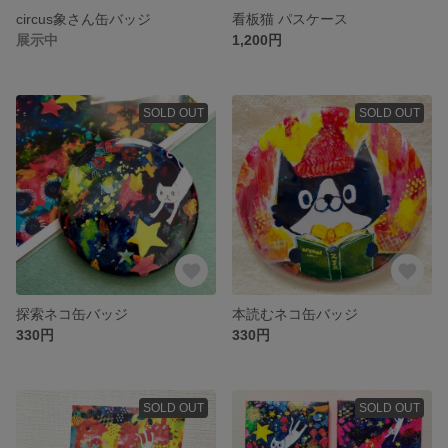
circus象さん缶バッジ
看板猫 パスケース
展示中
1,200円
SOLD OUT
SOLD OUT
探索ネコ缶バッジ
本読むネコ缶バッジ
330円
330円
SOLD OUT
SOLD OUT