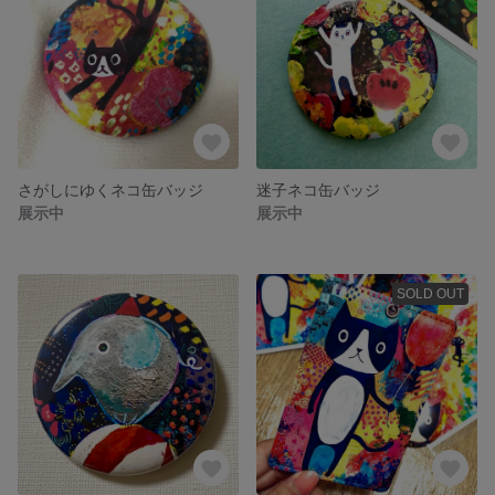
さがしにゆくネコ缶バッジ
迷子ネコ缶バッジ
展示中
展示中
SOLD OUT