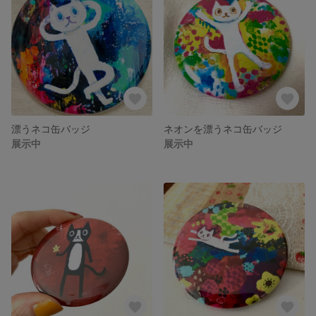
漂うネコ缶バッジ
ネオンを漂うネコ缶バッジ
展示中
展示中