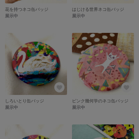
花を持つネコ缶バッジ
はじける世界ネコ缶バッジ
展示中
展示中
しろいとり缶バッジ
ピンク幾何学のネコ缶バッジ
展示中
展示中