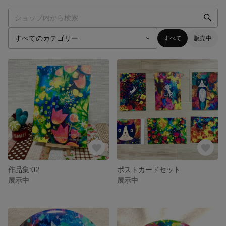
すべて
販売中
作品集:02
ポストカードセット
展示中
展示中