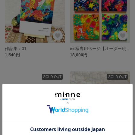
作品集：01
iris様専用ページ【オーダー絵画】
1,540円
18,000円
SOLD OUT
SOLD OUT