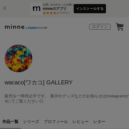
お買いものがもっとお得に
minneのアプリ
インストールする
3
万件以上
ログイン
wacaco[ワカコ] GALLERY
販売を一時停止中です。 展示やグッズなどのお知らせはInstagramか
Xにてご覧ください◎
作品一覧
シリーズ
プロフィール
レビュー
レター