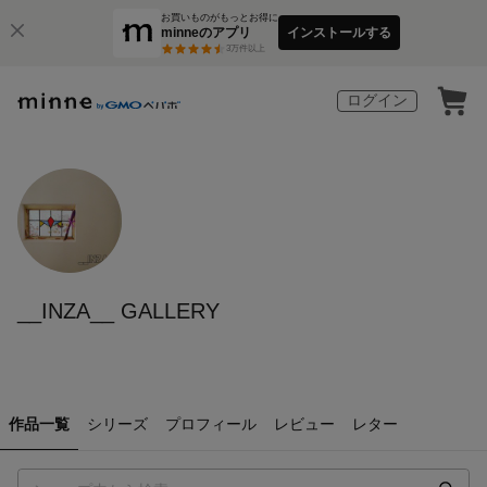
お買いものがもっとお得に
minneのアプリ
インストールする
3
万件以上
ログイン
__INZA__ GALLERY
作品一覧
シリーズ
プロフィール
レビュー
レター