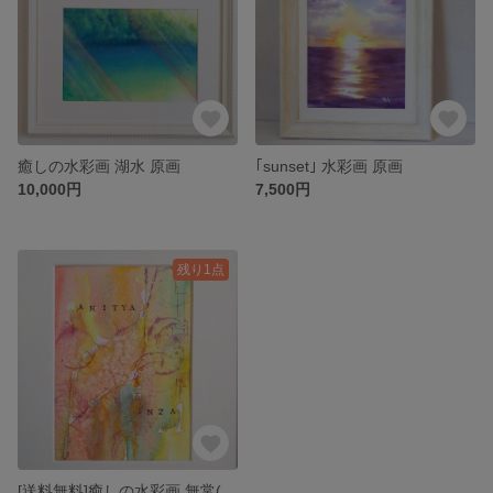
癒しの水彩画 湖水 原画
｢sunset｣ 水彩画 原画
10,000円
7,500円
残り1点
[送料無料]癒しの水彩画 無常(anitya)