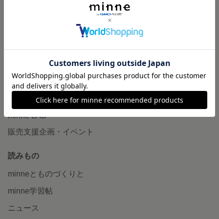
作品販売について
minneで売りたい
食品販売
ヴィンテージ販売
ダウンロード販売
minne PLUS
minne LAB
販売支援企画・イベント
読みもの
minneとものづくりと
minne学習帖
ニュース