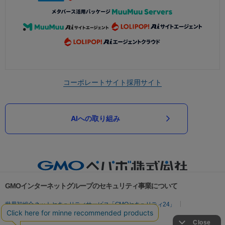
コーポレートサイト
採用サイト
AIへの取り組み
GMOインターネットグループのセキュリティ事業について
世界初総合ネットセキュリティサービス「GMOセキュリティ24」
パスワード漏洩診断
Webサイトリスク診断