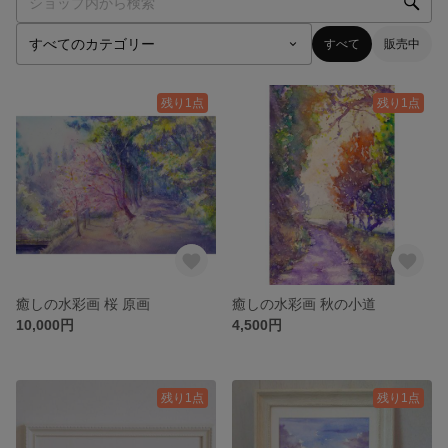
すべて
販売中
残り1点
残り1点
癒しの水彩画 桜 原画
癒しの水彩画 秋の小道
10,000円
4,500円
残り1点
残り1点