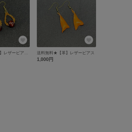
送料無料★【革】レザーピアス★ウッドビーズ★
送料無料★【革】レザーピアス
1,000円