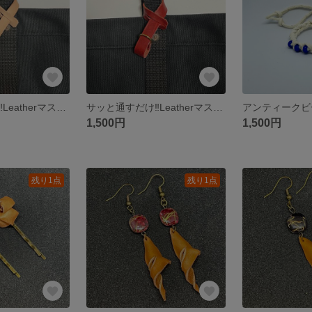
サッと通すだけ‼️Leatherマスクホルダー
サッと通すだけ‼️Leatherマスクホルダー
1,500円
1,500円
残り1点
残り1点