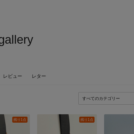
allery
レビュー
レター
残り1点
残り1点