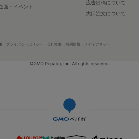
広告出稿について
企画・イベント
大口注文について
用
プライバシーポリシー
会社概要
採用情報
メディアキット
©GMO Pepabo, Inc. All rights reserved.