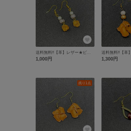
送料無料‼︎【革】レザー★ビーズ★ピアス
1,000円
1,300円
残り1点