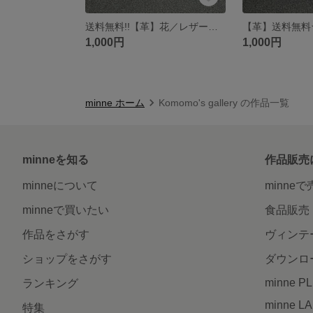
送料無料!!【革】花／レザーピアス
1,000円
1,000円
minne ホーム
Komomo's gallery の作品一覧
minneを知る
作品販売
minneについて
minne
minneで買いたい
食品販売
作品をさがす
ヴィンテ
ショップをさがす
ダウンロ
minne P
ランキング
minne L
特集