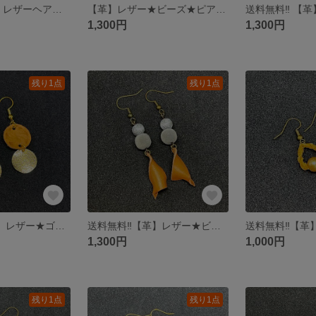
送料無料‼︎【革】レザーヘアピン★
【革】レザー★ビーズ★ピアス★送料無料★
1,300円
1,300円
残り1点
残り1点
送料無料‼︎ 【革】レザー★ゴールドプレート★ピアス
送料無料‼︎【革】レザー★ビーズ★ピアス
1,300円
1,000円
残り1点
残り1点