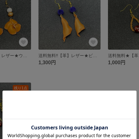
送料無料‼︎【革】レザー★ウッドビーズ★ピアス
送料無料‼︎【革】レザー★ビーズ★ピアス
1,300円
1,000円
残り1点