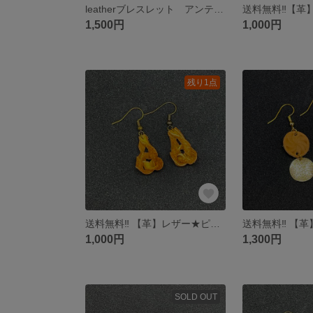
leatherブレスレット アンティークビーズ
1,500円
1,000円
残り1点
送料無料‼︎ 【革】レザー★ピアス
1,000円
1,300円
SOLD OUT