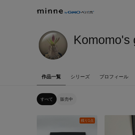
Komomo's g
作品一覧
シリーズ
プロフィール
すべて
販売中
残り1点