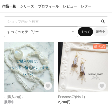
作品一覧
シリーズ
プロフィール
レビュー
レター
すべて
販売中
残り1点
ご購入の前に
Princess♡(No.1)
展示中
2,700円