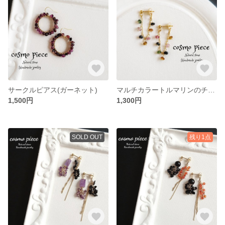
サークルピアス(ガーネット)
マルチカラートルマリンのチェーンピアス
1,500円
1,300円
SOLD OUT
残り1点