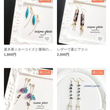
夏本番☆ターコイズと珊瑚のデザインキャッチピアス
レザーで夏ピアス☆
1,800円
2,000円
残り1点
残り1点