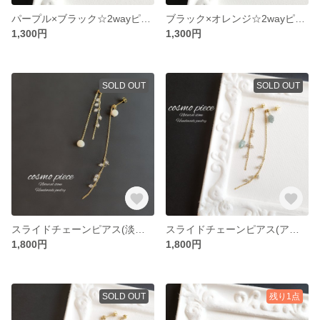
パープル×ブラック☆2wayピアス(チャロアイト・アメジスト・ブラックトルマリン)
ブラック×オレンジ☆2wayピアス(オブシディアン・ブラックトルマリン・カーネリアン)
1,300円
1,300円
SOLD OUT
SOLD OUT
スライドチェーンピアス(淡水パール＆クリアクォーツ)
スライドチェーンピアス(アパタイト＆ラブラドライト)
1,800円
1,800円
SOLD OUT
残り1点