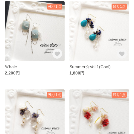
残り1点
残り1点
Ｗhale
Summer☆Vol.1(Cool)
2,200円
1,800円
残り1点
残り1点