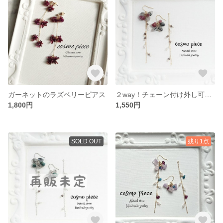
ガーネットのラズベリーピアス
２way！チェーン付け外し可能☆ピンクトルマリン・ブラックルチルインクォーツ・スモーキークォーツ・ローズクォーツの姫ピアス
1,800円
1,550円
SOLD OUT
残り1点