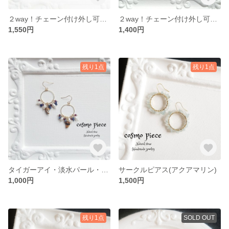
２way！チェーン付け外し可能☆エメラルド・ブラックルチルインクォーツ・スモーキークォーツ・ラブラドライトの姫ピアス
２way！チェーン付け外し可能☆アメジスト・ローズクォーツ・ガーネット・カイヤナイトの姫ピアス
1,550円
1,400円
残り1点
残り1点
タイガーアイ・淡水パール・ソーダライト・ガーネットのじゃらじゃらフープピアス
サークルピアス(アクアマリン)
1,000円
1,500円
残り1点
SOLD OUT