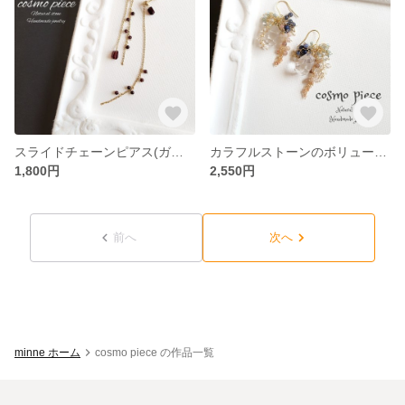
スライドチェーンピアス(ガーネット＆ガーネット)
カラフルストーンのボリュームピアス
1,800円
2,550円
前へ
次へ
minne ホーム
cosmo piece の作品一覧