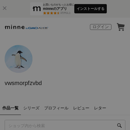
お買いものがもっとお得に
minneのアプリ
インストールする
3
万件以上
ログイン
vwsmorpfzvbd
作品一覧
シリーズ
プロフィール
レビュー
レター