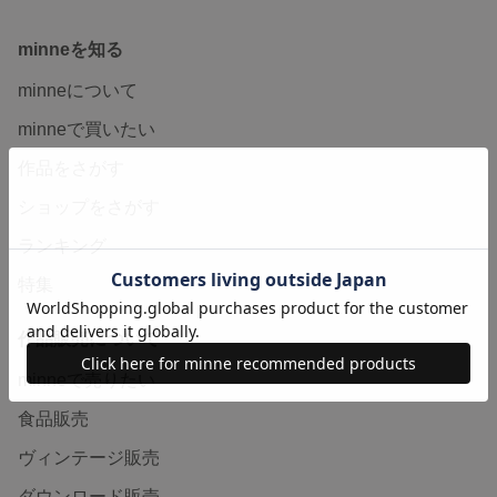
minneを知る
minneについて
minneで買いたい
作品をさがす
ショップをさがす
ランキング
特集
作品販売について
minneで売りたい
食品販売
ヴィンテージ販売
ダウンロード販売