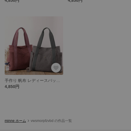
4,850円
4,850円
手作り 帆布 レディースバッグ トートバッグ ショルダーバッグ
4,850円
minne ホーム
vwsmorpfzvbd の作品一覧