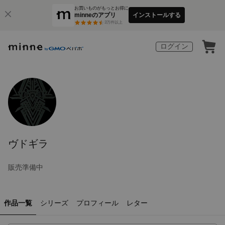
お買いものがもっとお得に
minneのアプリ
インストールする
3
万件以上
ログイン
ヴドギラ
販売準備中
作品一覧
シリーズ
プロフィール
レター