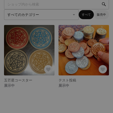
すべて
販売中
五芒星コースター
テスト投稿
展示中
展示中