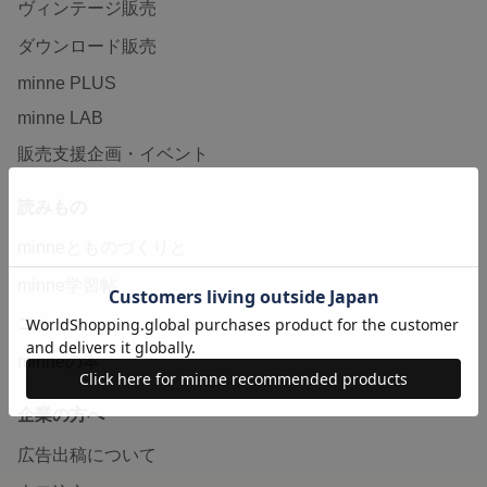
ヴィンテージ販売
ダウンロード販売
minne PLUS
minne LAB
販売支援企画・イベント
読みもの
minneとものづくりと
minne学習帖
ニュース
minneの本
企業の方へ
広告出稿について