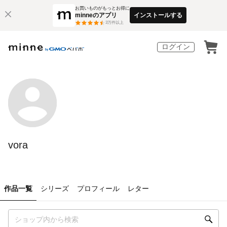
お買いものがもっとお得に
minneのアプリ
インストールする
3
万件以上
ログイン
vora
作品一覧
シリーズ
プロフィール
レター