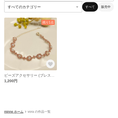
すべて
販売中
残り1点
ビーズアクセサリー (ブレスレット pinkgold)
1,200円
minne ホーム
vora の作品一覧