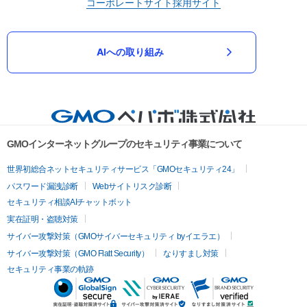
コーポレートサイト
採用サイト
AIへの取り組み
GMOインターネットグループのセキュリティ事業について
世界初総合ネットセキュリティサービス「GMOセキュリティ24」
パスワード漏洩診断
Webサイトリスク診断
セキュリティ相談AIチャットボット
実在証明・盗聴対策
サイバー攻撃対策（GMOサイバーセキュリティ byイエラエ）
サイバー攻撃対策（GMO Flatt Security）
なりすまし対策
セキュリティ事業の軌跡