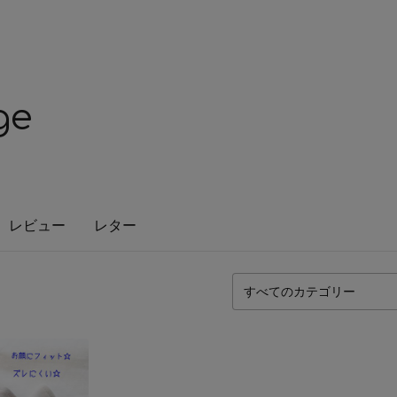
ge
レビュー
レター