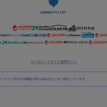
コーポレートサイト
採用サイト
ービスで広がるAI機能の取り組みをまとめて紹介しています。