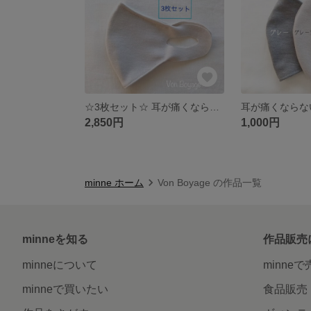
☆3枚セット☆ 耳が痛くならない♪ ノンアイロン♪ お肌に優しい♪ 一体型マスク
2,850円
1,000円
minne ホーム
Von Boyage の作品一覧
minneを知る
作品販売
minneについて
minne
minneで買いたい
食品販売