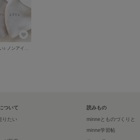
耳が痛くならない♪ ノンアイロン♪ お肌に優しい♪ 一体型マスク
について
読みもの
で売りたい
minneとものづくりと
minne学習帖