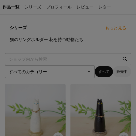
作品一覧
シリーズ
プロフィール
レビュー
レター
シリーズ
もっと見る
5
点
8
点
猫のリングホルダー
花を持つ動物たち
すべて
販売中