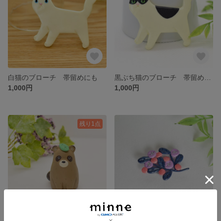
白猫のブローチ 帯留めにも
黒ぶち猫のブローチ 帯留めにも
1,000円
1,000円
残り1点