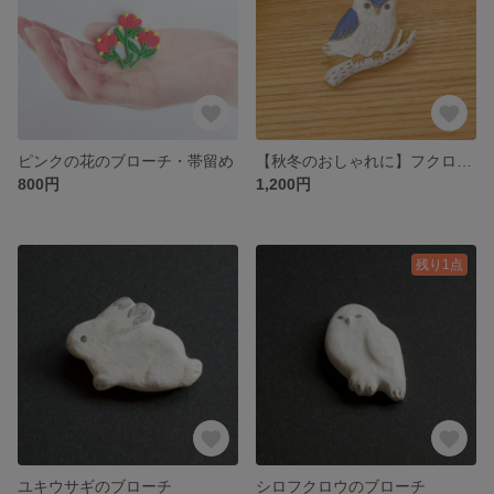
ピンクの花のブローチ・帯留め
【秋冬のおしゃれに】フクロウのブローチ
800円
1,200円
残り1点
ユキウサギのブローチ
シロフクロウのブローチ