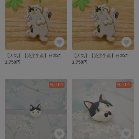
【人気】【受注生産】日本の妖怪 猫又のブローチ
【人気】【受注生産】日本の妖怪 猫又の帯留め
1,750円
1,750円
残り1点
残り1点