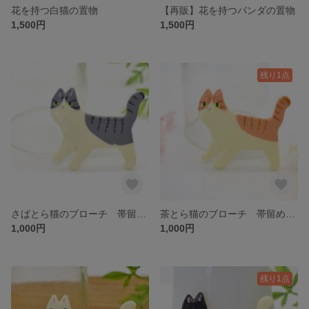
花を持つ白猫の置物
【再販】花を持つパンダの置物
1,500円
1,500円
残り1点
さばとら猫のブローチ 帯留めにも
茶とら猫のブローチ 帯留めにも
1,000円
1,000円
残り1点