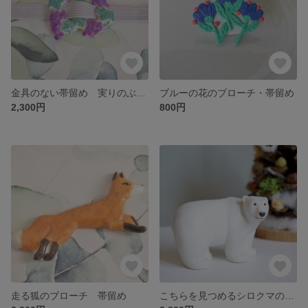
金具のない帯留め 実りのぶどう
ブルーの花のブローチ・帯留め
2,300円
800円
走る狐のブローチ 帯留め
こちらを見つめるシロクマの置物