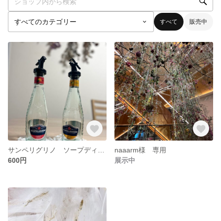
すべて
販売中
サンペリグリノ ソープディスペンサー
naaarm様 専用
600円
展示中