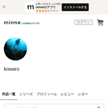
お買いものがもっとお得に
minneのアプリ
インストールする
3
万件以上
ログイン
kowaro
作品一覧
シリーズ
プロフィール
レビュー
レター