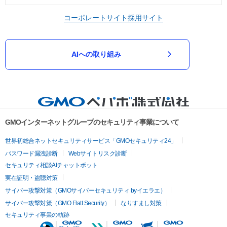
コーポレートサイト
採用サイト
AIへの取り組み
GMOインターネットグループのセキュリティ事業について
世界初総合ネットセキュリティサービス「GMOセキュリティ24」
パスワード漏洩診断
Webサイトリスク診断
セキュリティ相談AIチャットボット
実在証明・盗聴対策
サイバー攻撃対策（GMOサイバーセキュリティ byイエラエ）
サイバー攻撃対策（GMO Flatt Security）
なりすまし対策
セキュリティ事業の軌跡