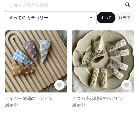
すべて
販売中
デイジー刺繍のヘアピン
７つの小花刺繍のヘアピン
展示中
展示中