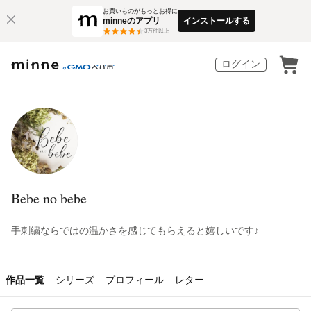
お買いものがもっとお得に
minneのアプリ
インストールする
3
万件以上
ログイン
Bebe no bebe
手刺繍ならではの温かさを感じてもらえると嬉しいです♪
作品一覧
シリーズ
プロフィール
レター