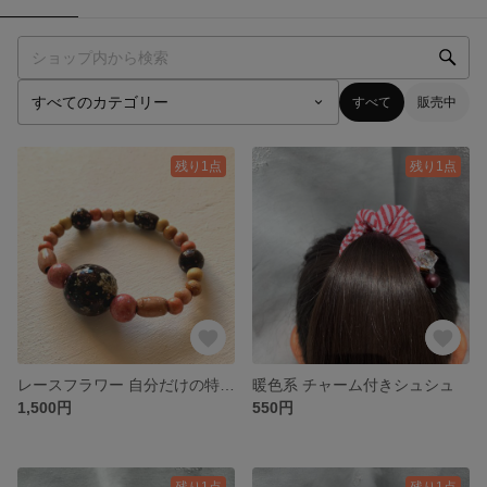
すべて
販売中
残り1点
残り1点
レースフラワー 自分だけの特別ブレスレット
暖色系 チャーム付きシュシュ
1,500円
550円
残り1点
残り1点