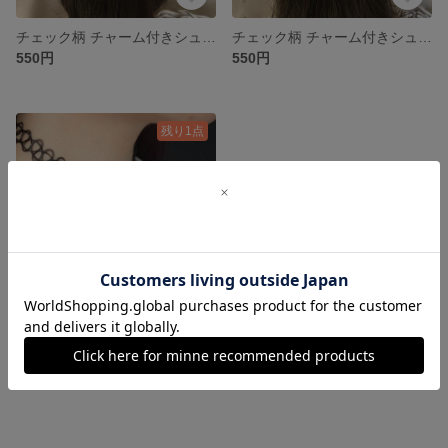
チェック柄 チャーム付きシュシュ
チェック柄 チャーム付きシュシュ
550円
550円
残り1点
目玉のチョーカー
1,200円