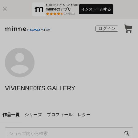
お買いものがもっとお得に
minneのアプリ
インストールする
3
万件以上
ログイン
VIVIENNE08'S GALLERY
作品一覧
シリーズ
プロフィール
レター