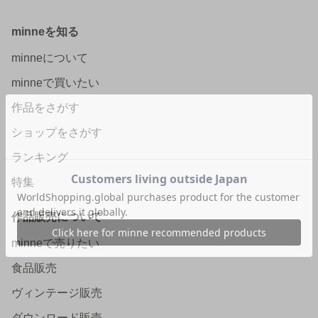
minneを知る
minneについて
minneで買いたい
作品をさがす
ショップをさがす
ランキング
特集
作品販売について
minneで売りたい
食品販売
ヴィンテージ販売
ダウンロード販売