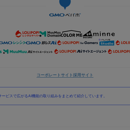
コーポレートサイト
採用サイト
ービスで広がるAI機能の取り組みをまとめて紹介しています。