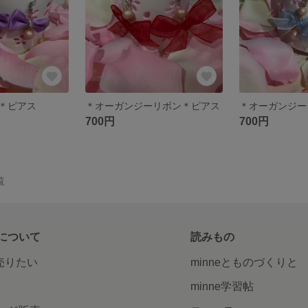
＊ピアス
＊オーガンジーリボン＊ピアス
＊オーガンジー
700円
700円
覧
について
読みもの
で売りたい
minneとものづくりと
minne学習帖