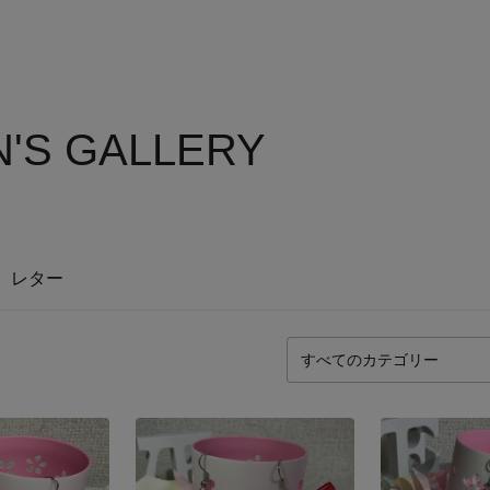
N'S GALLERY
レター