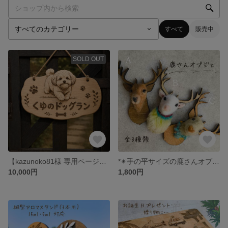
すべて
販売中
SOLD OUT
【kazunoko81様 専用ページ】オーダー商品
*✴手の平サイズの鹿さんオブジェ✴*
10,000円
1,800円