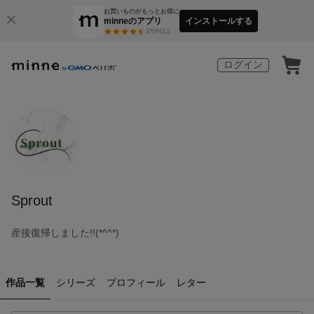
お買いものがもっとお得に
minneのアプリ
インストールする
3
万件以上
ログイン
Sprout
産後復帰しました!!(*^^*)
作品一覧
シリーズ
プロフィール
レター