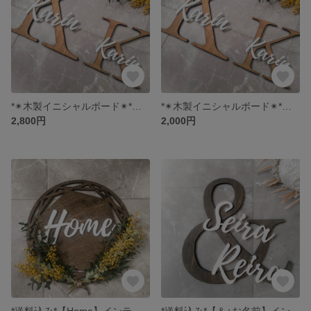
*✴木製イニシャルボード✴*〔大きいサイズ〕オーダーメイド
*✴木製イニシャルボード✴*〔小さいサイズ〕オーダーメイド
2,800円
2,000円
*送料込み*【Home】インテリアボード(ダーク)
*送料込み*【＆+お名前】インテリアボード(ダーク)