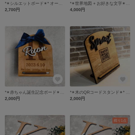
*✴シルエットボード✴* オーダーメイド
*✴世界地図 + お好きな文字✴* A4サイズ オーダーメイド
2,700円
4,000円
*✴赤ちゃん誕生記念ボード✴*オーダーメイド
*✴木のQRコードスタンド✴* オーダーメイド
2,000円
2,000円
残り1点