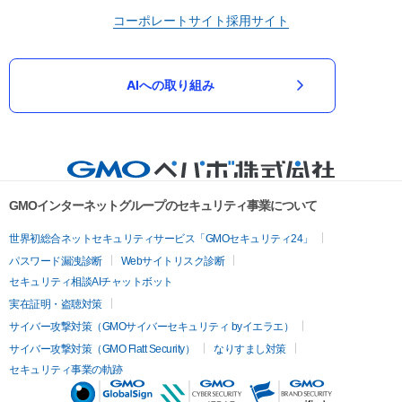
コーポレートサイト
採用サイト
AIへの取り組み
GMOインターネットグループのセキュリティ事業について
世界初総合ネットセキュリティサービス「GMOセキュリティ24」
パスワード漏洩診断
Webサイトリスク診断
セキュリティ相談AIチャットボット
実在証明・盗聴対策
サイバー攻撃対策（GMOサイバーセキュリティ byイエラエ）
サイバー攻撃対策（GMO Flatt Security）
なりすまし対策
セキュリティ事業の軌跡