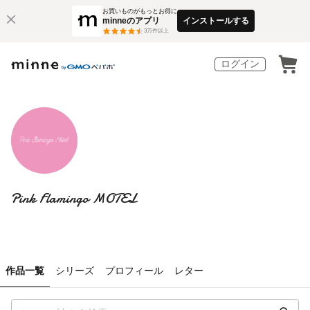
お買いものがもっとお得に
minneのアプリ
インストールする
3
万件以上
ログイン
Pink Flamingo MOTEL
作品一覧
シリーズ
プロフィール
レター