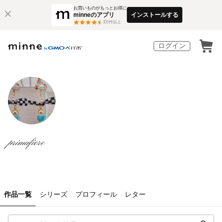
お買いものがもっとお得に
minneのアプリ
インストールする
3
万件以上
ログイン
primafiore
作品一覧
シリーズ
プロフィール
レター