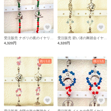
受注販売 ナポリの夜のイヤリング
受注販売 碧い渚の舞踏会イヤリング
4,320円
4,320円
残り1点
残り1点
受注販売 夕陽の海の舞踏会イヤリング
受注販売 イルカの曲芸イヤリング