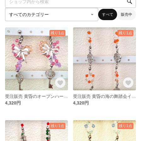
すべて
販売中
残り1点
残り1点
受注販売 黄昏のオープンハートイヤリング
受注販売 黄昏の海の舞踏会イヤリング
4,320円
4,320円
残り1点
残り1点