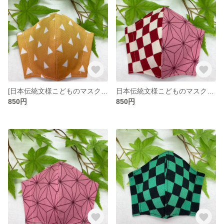
[日本伝統文様こどものマスク☆黄鱗柄
日本伝統文様こどものマスク☆赤市松×桃麻柄
850円
850円