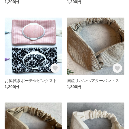
1,200円
1,200円
お尻拭きポーチ☆ピンクストライプ or ブラックダマスク
国産リネンヘアターバン・ストライプ
1,200円
1,800円