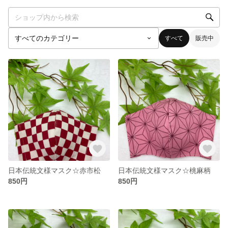
すべて
販売中
日本伝統文様マスク☆赤市松
日本伝統文様マスク☆桃麻柄
850円
850円