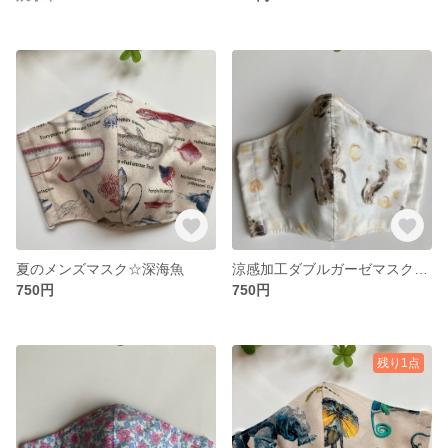
夏のメンズマスク☆深海魚
涼感加工ダブルガーゼマスク☆じゃれ猫
750円
750円
残り1点