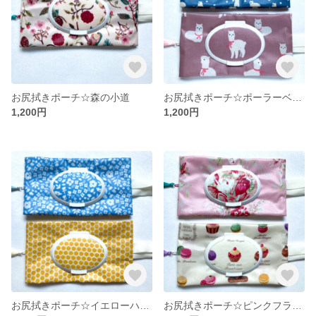
お尻拭きポーチ☆森の小道
お尻拭きポーチ☆ポーラーベア or ピンクアルパカ
1,200円
1,200円
お尻拭きポーチ☆イエローハニカム or ライトブルー小花
お尻拭きポーチ☆ピンクフラワー or クリームマカロン