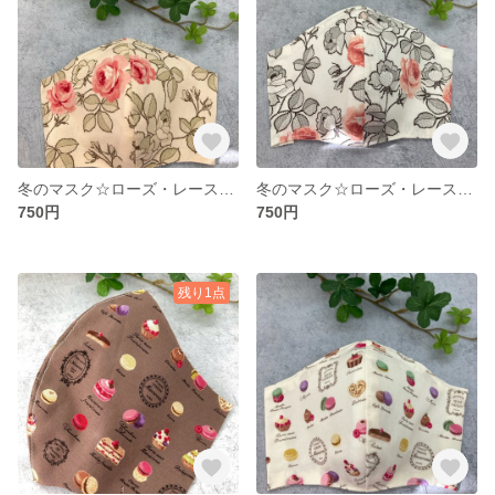
冬のマスク☆ローズ・レース（ベージュピンク）
冬のマスク☆ローズ・レース（ホワイト）
750円
750円
残り1点