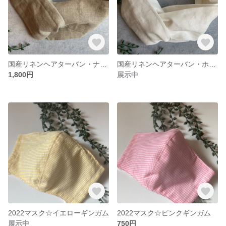
国産リネンヘアターバン・ナチュラル
国産リネンヘアターバン・ホワイト
1,800円
展示中
2022マスク☆イエローギンガム
2022マスク☆ピンクギンガム
展示中
750円