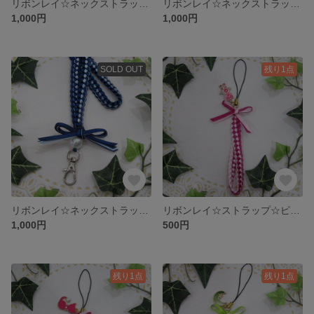
リボンレイ☆ネックストラップ☆ブラック×ライトグレー
リボンレイ☆ネックストラップ☆ブラウン×ゴールド
1,000円
1,000円
SOLD OUT
残り1点
リボンレイ☆ネックストラップ☆ネイビー×ライトブルー
リボンレイ☆ストラップ☆ピンク×ロボット
1,000円
500円
残り1点
残り1点