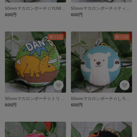
50mmマカロンポーチ☆YUWA☆そばかすキッズMusic①
50mmマカロンポーチ☆ティラノサウルス
600円
600円
残り1点
残り1点
50mmマカロンポーチ☆トリケラトプス
50mmマカロンポーチ☆しろくま
600円
600円