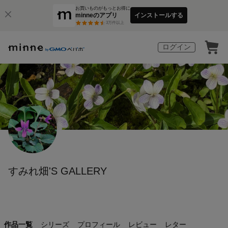
お買いものがもっとお得に
minneのアプリ
インストールする
3
万件以上
ログイン
すみれ畑'S GALLERY
作品一覧
シリーズ
プロフィール
レビュー
レター