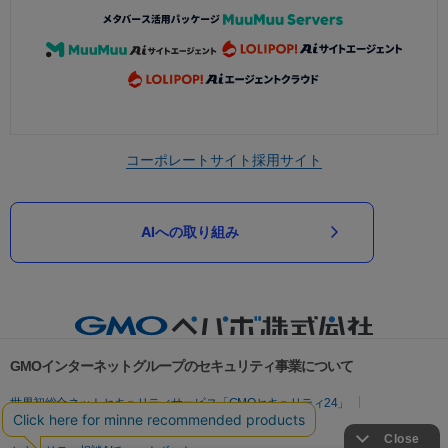
コーポレートサイト
採用サイト
AIへの取り組み
GMOインターネットグループのセキュリティ事業について
世界初総合ネットセキュリティサービス「GMOセキュリティ24」
パスワード漏洩診断
Webサイトリスク診断