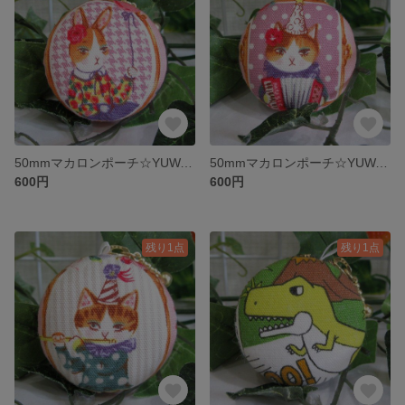
50mmマカロンポーチ☆YUWA☆そばかすキッズMusic③
50mmマカロンポーチ☆YUWA☆そばかすキッズMusic②
600円
600円
残り1点
残り1点