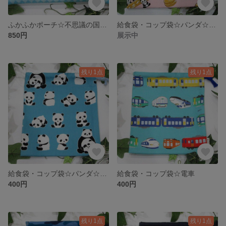
ふかふかポーチ☆不思議の国のアリス☆ライトブルー
給食袋・コップ袋☆パンダ☆ピンク
850円
展示中
残り1点
残り1点
給食袋・コップ袋☆パンダ☆ブルー
給食袋・コップ袋☆電車
400円
400円
残り1点
残り1点