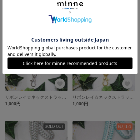
リボンレイ☆ネックストラップ☆ブラウン×バラ×サクラ
リボンレイ☆ネックストラップ☆アイスブルー×ホワイト
1,000円
1,000円
SOLD OUT
残り1点
リボンレイ☆ネックストラップ☆ブラック×サクラ
リボンレイ☆ネックストラップ☆ブラウン×サクラ
1,000円
1,000円
SOLD OUT
残り1点