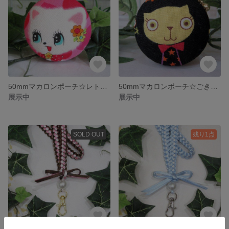
50mmマカロンポーチ☆レトロな白ねこ
50mmマカロンポーチ☆ごきげんねこさん
展示中
展示中
SOLD OUT
残り1点