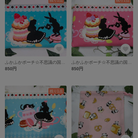
残り1点
残り1点
ふかふかポーチ☆不思議の国のアリス☆ライトブルー②
ふかふかポーチ☆不思議の国のアリス☆ピンク
850円
850円
残り1点