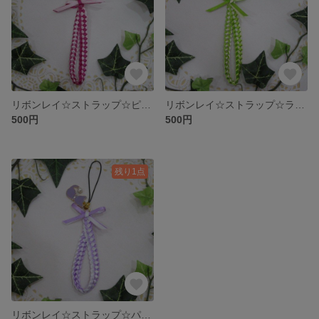
リボンレイ☆ストラップ☆ピンク×猫
リボンレイ☆ストラップ☆ライトグリーン×お月さま
500円
500円
残り1点
リボンレイ☆ストラップ☆パープル×猫