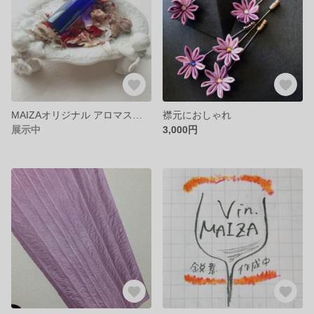
MAIZAオリジナル アロマスプレー〝No.001_grain〟
襟元におしゃれ
展示中
3,000円