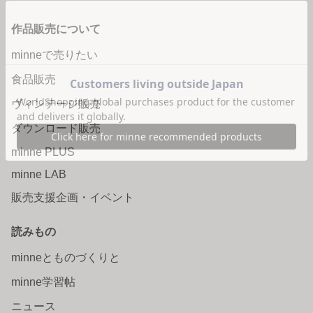
作品販売について
minneで売りたい
食品販売
ヴィンテージ販売
ダウンロード販売
minne PLUS
minne LAB
販売支援企画・イベント
読みもの
minneとものづくりと
minne学習帖
ニュース