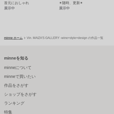
首元におしゃれ
✴︎随時、更新✴︎
展示中
展示中
minne ホーム
Vin. MAIZA'S GALLERY -wine×style×design の作品一覧
minneを知る
minneについて
minneで買いたい
作品をさがす
ショップをさがす
ランキング
特集