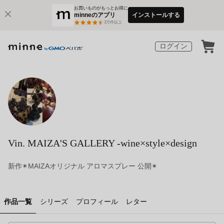
お買いものがもっとお得に
minneのアプリ
インストールする
3
万件以上
ログイン
Vin. MAIZA'S GALLERY -wine×style×design
新作✴︎MAIZAオリジナル アロマスプレー 公開✴︎
作品一覧
シリーズ
プロフィール
レター