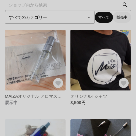
すべて
販売中
MAIZAオリジナル アロマスプレー 〝No.002_アルケミスト〟
オリジナルTシャツ
展示中
3,500円