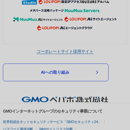
コーポレートサイト
採用サイト
AIへの取り組み
GMOインターネットグループのセキュリティ事業について
世界初総合ネットセキュリティサービス「GMOセキュリティ24」
パスワード漏洩診断
Webサイトリスク診断