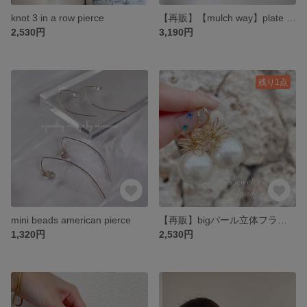
knot 3 in a row pierce
【再販】【mulch way】plate clear beads pierce
2,530円
3,190円
残り1点
mini beads american pierce
【再販】bigパール立体フラワーピアス
1,320円
2,530円