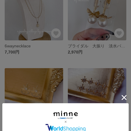
6waynecklace
ブライダル 大振り 淡水パールピアス 淡水パールイヤリング
7,700円
2,970円