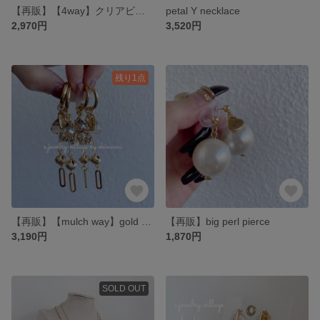
【再販】【4way】クリアビーズピアス
petal Y necklace
2,970円
3,520円
残り1点
【再販】【mulch way】gold beads pierce
【再販】big perl pierce
3,190円
1,870円
SOLD OUT