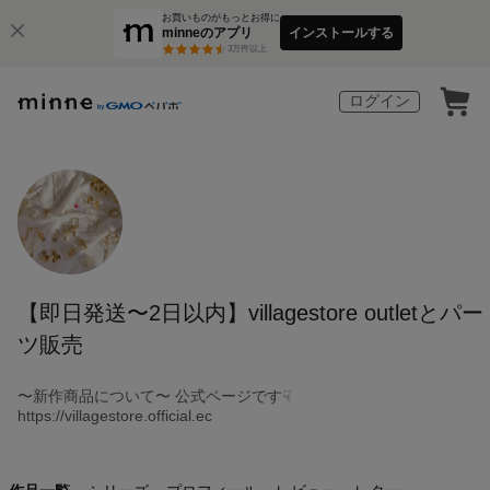
お買いものがもっとお得に
minneのアプリ
インストールする
3
万件以上
ログイン
【即日発送〜2日以内】villagestore outletとパー
ツ販売
〜新作商品について〜 公式ページです☟
https://villagestore.official.ec