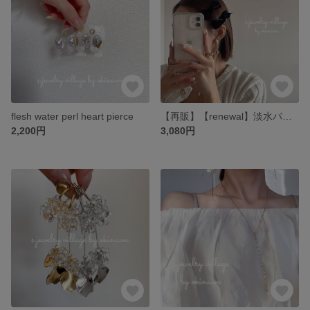
flesh water perl heart pierce
【再販】【renewal】淡水パールと水晶ピアス
2,200円
3,080円