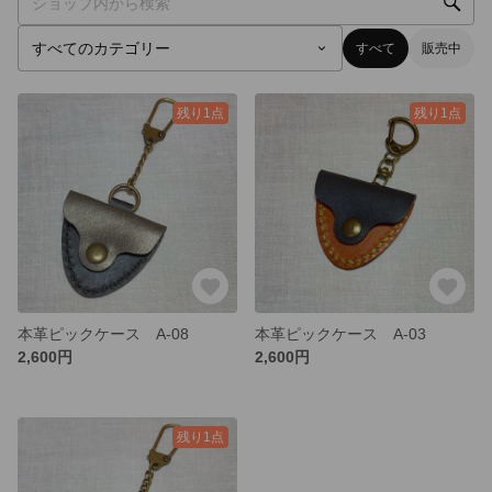
すべて
販売中
残り1点
残り1点
本革ピックケース A-08
本革ピックケース A-03
2,600円
2,600円
残り1点