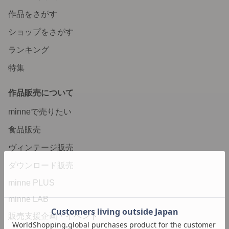
作品をさがす
ショップをさがす
ランキング
特集
作品販売について
minneで売りたい
食品販売
ヴィンテージ販売
ダウンロード販売
minne PLUS
minne LAB
販売支援企画・イベント