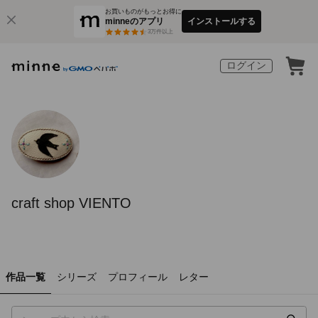
お買いものがもっとお得に
minneのアプリ
インストールする
3
万件以上
ログイン
craft shop VIENTO
作品一覧
シリーズ
プロフィール
レター