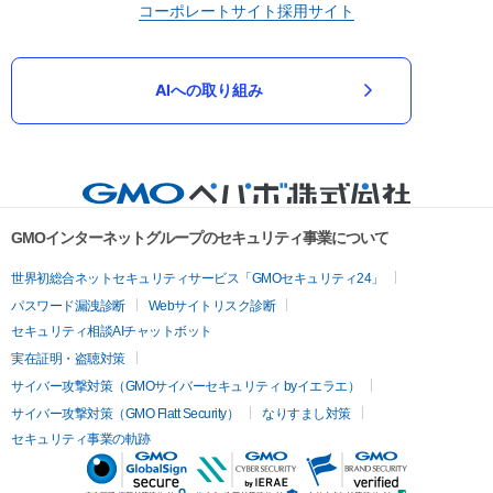
コーポレートサイト
採用サイト
AIへの取り組み
GMOインターネットグループのセキュリティ事業について
世界初総合ネットセキュリティサービス「GMOセキュリティ24」
パスワード漏洩診断
Webサイトリスク診断
セキュリティ相談AIチャットボット
実在証明・盗聴対策
サイバー攻撃対策（GMOサイバーセキュリティ byイエラエ）
サイバー攻撃対策（GMO Flatt Security）
なりすまし対策
セキュリティ事業の軌跡