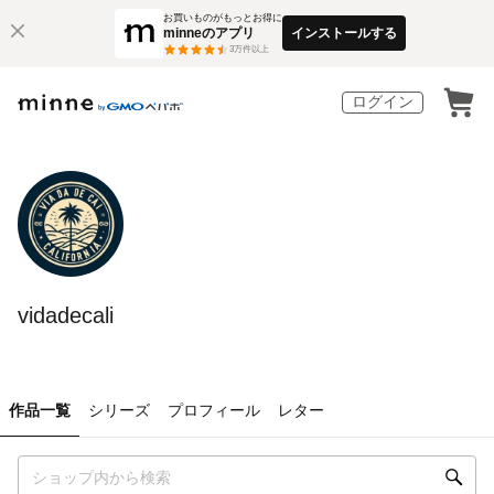
お買いものがもっとお得に
minneのアプリ
インストールする
3
万件以上
ログイン
vidadecali
作品一覧
シリーズ
プロフィール
レター