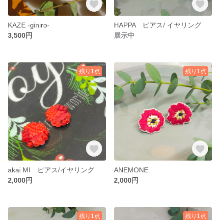
KAZE -giniro-
HAPPA ピアス/ イヤリング
3,500円
展示中
残り1点
残り1点
akai MI ピアス/イヤリング
ANEMONE
2,000円
2,000円
残り1点
残り1点