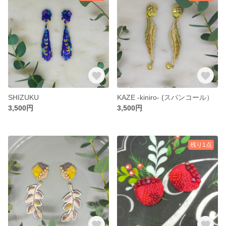
SHIZUKU
KAZE -kiniro- (スパンコール）
3,500円
3,500円
残り1点