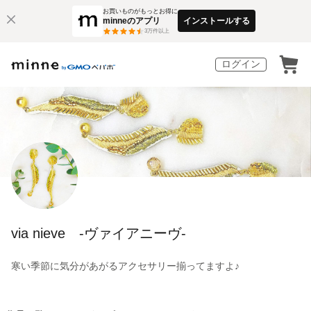
お買いものがもっとお得に
minneのアプリ
インストールする
3
万件以上
ログイン
via nieve -ヴァイアニーヴ-
寒い季節に気分があがるアクセサリー揃ってますよ♪