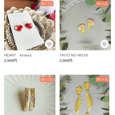
残り1点
残り1点
HEART kirakira
TAIYO NO MICHI
2,500円
2,000円
残り1点
残り1点