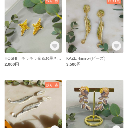
残り1点
残り1点
HOSHI キラキラ光るお星さまピアス /イヤリング
KAZE -kiniro-(ビーズ）
2,000円
3,500円
残り1点