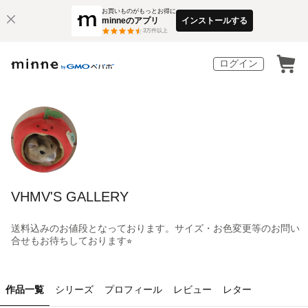
お買いものがもっとお得に
minneのアプリ
インストールする
3
万件以上
ログイン
VHMV'S GALLERY
送料込みのお値段となっております。サイズ・お色変更等のお問い
合せもお待ちしております⭐︎
作品一覧
シリーズ
プロフィール
レビュー
レター