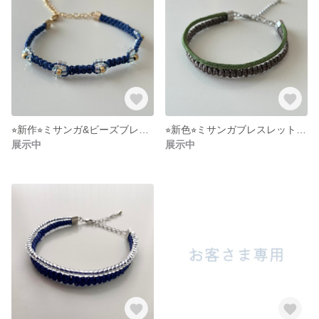
⭐︎新作⭐︎ミサンガ&ビーズブレスレット《ネイビーブルー×韓国風クリアオーロラのお花》
⭐︎新色⭐︎ミサンガブレスレット《グレー×グリーン》
展示中
展示中