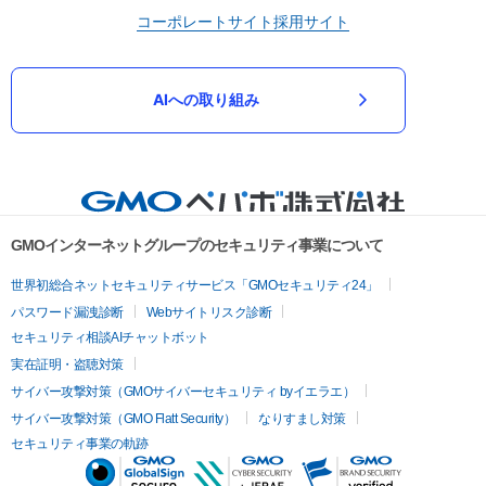
コーポレートサイト
採用サイト
AIへの取り組み
GMOインターネットグループのセキュリティ事業について
世界初総合ネットセキュリティサービス「GMOセキュリティ24」
パスワード漏洩診断
Webサイトリスク診断
セキュリティ相談AIチャットボット
実在証明・盗聴対策
サイバー攻撃対策（GMOサイバーセキュリティ byイエラエ）
サイバー攻撃対策（GMO Flatt Security）
なりすまし対策
セキュリティ事業の軌跡