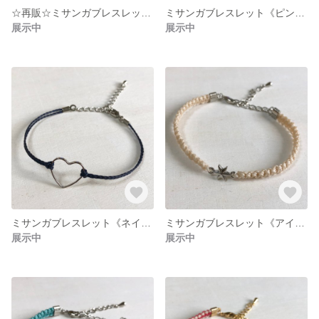
☆再販☆ミサンガブレスレット《レッド×ベージュ》
ミサンガブレスレット《ピンク×ゴールドハート》
展示中
展示中
ミサンガブレスレット《ネイビー×シルバーハート》
ミサンガブレスレット《アイボリー×シルバースター》
展示中
展示中