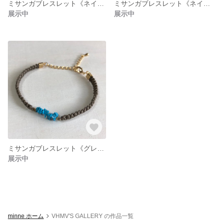
ミサンガブレスレット《ネイビー×アイボリー》
ミサンガブレスレット《ネイビー×クリア》
展示中
展示中
ミサンガブレスレット《グレー×ターコイズ》
展示中
minne ホーム
VHMV'S GALLERY の作品一覧