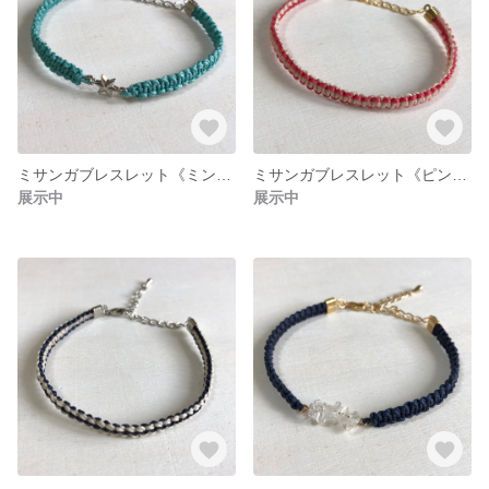
ミサンガブレスレット《ミントグリーン×シルバースター》
ミサンガブレスレット《ピンク×アイボリー》
展示中
展示中