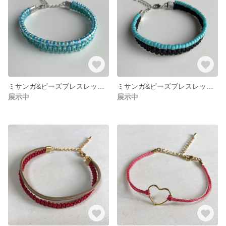
ミサンガ&ビーズブレスレット《ミントグリーン×水色×クリア》
ミサンガ&ビーズブレスレット《ブラック×ターコイズ》
展示中
展示中