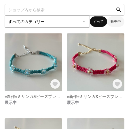
すべて
販売中
⭐︎新作⭐︎ミサンガ&ビーズブレスレット《ミントグリーン×韓国風クリアオーロラのお花》
⭐︎新作⭐︎ミサンガ&ビーズブレスレット《ピンク×韓国風クリアと薄いピンクのオーロラのお花》
展示中
展示中