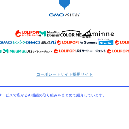
コーポレートサイト
採用サイト
ービスで広がるAI機能の取り組みをまとめて紹介しています。