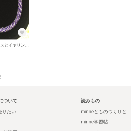
ビーズ ネックレスとイヤリングのセット
覧
について
読みもの
で売りたい
minneとものづくりと
minne学習帖