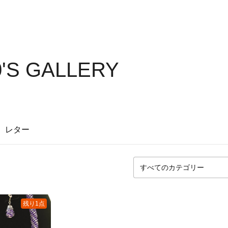
'S GALLERY
レター
残り1点