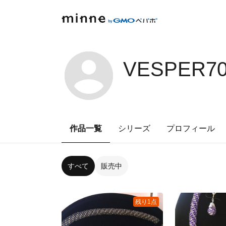
VESPER70
作品一覧
シリーズ
プロフィール
すべて
販売中
残り1点