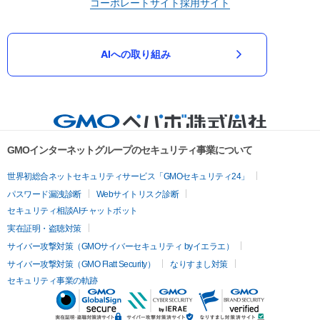
コーポレートサイト
採用サイト
AIへの取り組み
GMOインターネットグループのセキュリティ事業について
世界初総合ネットセキュリティサービス「GMOセキュリティ24」
パスワード漏洩診断
Webサイトリスク診断
セキュリティ相談AIチャットボット
実在証明・盗聴対策
サイバー攻撃対策（GMOサイバーセキュリティ byイエラエ）
サイバー攻撃対策（GMO Flatt Security）
なりすまし対策
セキュリティ事業の軌跡