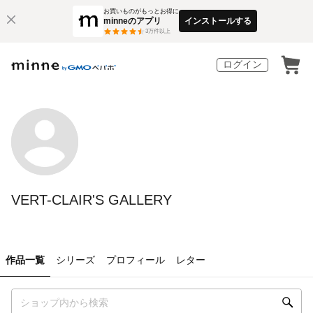
お買いものがもっとお得に
minneのアプリ
インストールする
3
万件以上
ログイン
VERT-CLAIR'S GALLERY
作品一覧
シリーズ
プロフィール
レター