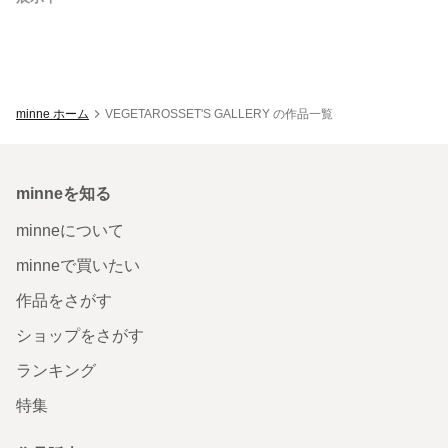
minne ホーム
VEGETAROSSET'S GALLERY の作品一覧
minneを知る
minneについて
minneで買いたい
作品をさがす
ショップをさがす
ランキング
特集