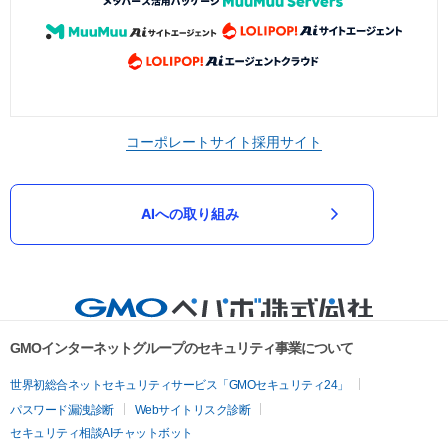
コーポレートサイト
採用サイト
AIへの取り組み
GMOインターネットグループのセキュリティ事業について
世界初総合ネットセキュリティサービス「GMOセキュリティ24」
パスワード漏洩診断
Webサイトリスク診断
セキュリティ相談AIチャットボット