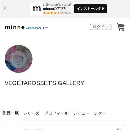
お買いものがもっとお得に
minneのアプリ
インストールする
3
万件以上
ログイン
VEGETAROSSET'S GALLERY
作品一覧
シリーズ
プロフィール
レビュー
レター