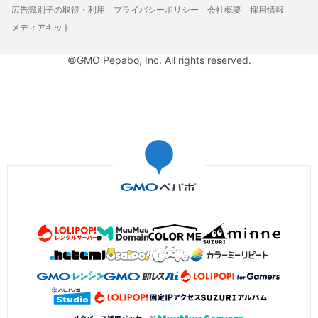
広告識別子の取得・利用
プライバシーポリシー
会社概要
採用情報
メディアキット
©GMO Pepabo, Inc. All rights reserved.