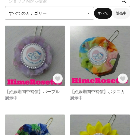
すべて
販売中
【妊娠期間中補償】パープルリボンオーガンジーマタニティマーク ヒメロゼット 夏の新作
【妊娠期間中補償】ボタニカルパールⅡマタニティマーク ヒメロゼット 夏の新作
展示中
展示中