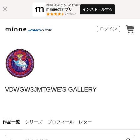
お買いものがもっとお得に
minneのアプリ
インストールする
3
万件以上
ログイン
VDWGW3JMTGWE'S GALLERY
作品一覧
シリーズ
プロフィール
レター