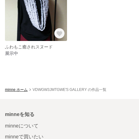
ふわもこ癒されスヌード
展示中
minne ホーム
VDWGW3JMTGWE'S GALLERY の作品一覧
minneを知る
minneについて
minneで買いたい