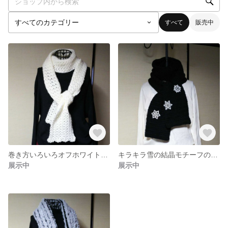
すべて
販売中
巻き方いろいろオフホワイトマフラー
キラキラ雪の結晶モチーフのマフラー
展示中
展示中