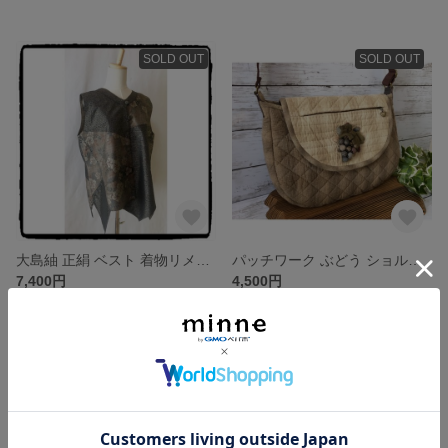
SOLD OUT
SOLD OUT
大島紬 正絹 ベスト 着物リメイク パッチワーク ハンドメイド きものリメイク
パッチワーク ぶどう ショルダーバッグ ハンドメイド
7,400円
4,500円
SOLD OUT
SOLD OUT