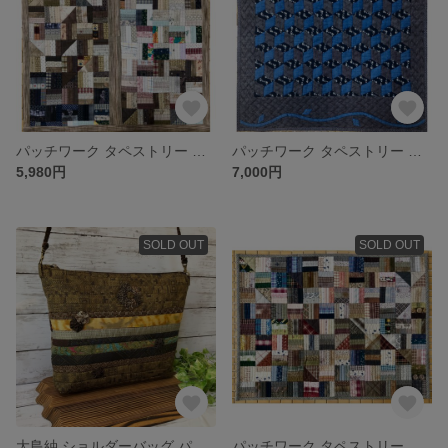
パッチワーク タペストリー ハンドメイド キルト
パッチワーク タペストリー トリックアート キルト 幾何学模様 ハンドメイド
5,980円
7,000円
SOLD OUT
SOLD OUT
大島紬 ショルダーバッグ パッチワーク ハンドメイド バッグ
パッチワーク タペストリー ハンドメイド キルト