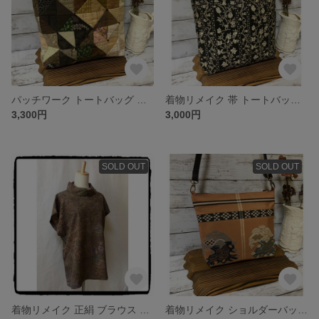
パッチワーク トートバッグ ハンドメイド 手提げバッグ
着物リメイク 帯 トートバッグ ハンドメイド キモノリメイク 手提げバッグ
3,300円
3,000円
SOLD OUT
SOLD OUT
着物リメイク 正絹 ブラウス ハンドメイド キモノリメイク チュニック
着物リメイク ショルダーバッグ ハンドメイド