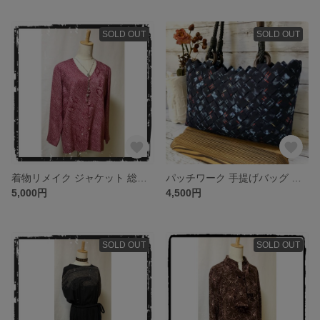
SOLD OUT
SOLD OUT
着物リメイク ジャケット 総絞り 羽織 ハンドメイド
パッチワーク 手提げバッグ ハンドメイド トートバッグ 絣布
5,000円
4,500円
SOLD OUT
SOLD OUT