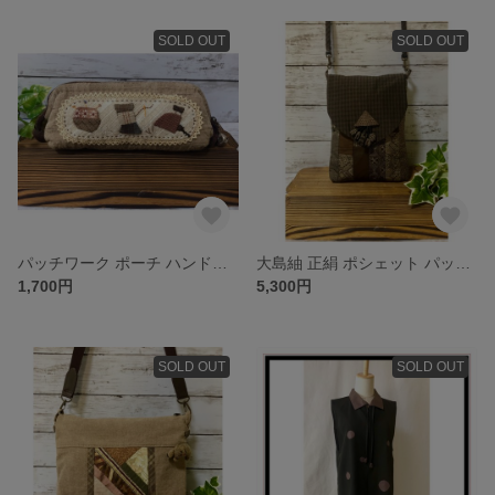
SOLD OUT
SOLD OUT
パッチワーク ポーチ ハンドメイド アップリケ ペンケース
大島紬 正絹 ポシェット パッチワーク ハンドメイド ショルダーバッグ
1,700円
5,300円
SOLD OUT
SOLD OUT