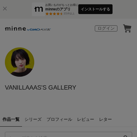
お買いものがもっとお得に
minneのアプリ
インストールする
3
万件以上
ログイン
VANILLAAAS'S GALLERY
作品一覧
シリーズ
プロフィール
レビュー
レター