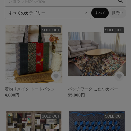
すべて
販売中
SOLD OUT
SOLD OUT
着物リメイク トートバック パッチワーク ハンドメイド 手提げバッグ バッグ
パッチワーク こたつカバー タペストリー ラグ ベッドカバー ハンドメイド
4,600円
55,000円
SOLD OUT
SOLD OUT