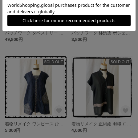
パッチワーク タペストリー ラグ ベッドカバー ソファーカバー ハンドメイド
パッチワーク 柿渋染 ポシェット ショルダーバッグ ハンドメイド
49,800円
3,800円
SOLD OUT
SOLD OUT
着物リメイク ワンピース ひざ丈 ハンドメイド チュニック きものリメイク
着物リメイク 正絹絽 羽織 ロングベスト ベスト ジレ きものリメイク
5,300円
4,000円