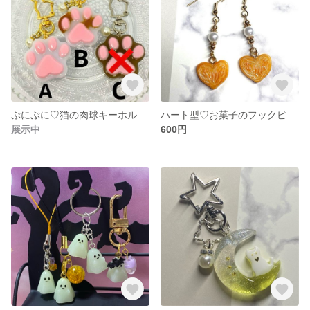
ぷにぷに♡猫の肉球キーホルダー
ハート型♡お菓子のフックピアス
展示中
600円