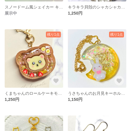
スノードーム風シェイカー キーホルダー クリスマスセール オイルインタイプ
キラキラ貝殻のシャカシャカキーホルダー(オイルインタイプ)
展示中
1,250円
残り1点
残り1点
くまちゃんのロールケーキモチーフ♪シャカシャカキーホルダー
うさちゃんのお月見キーホルダー/バッグチェーン
1,250円
1,150円