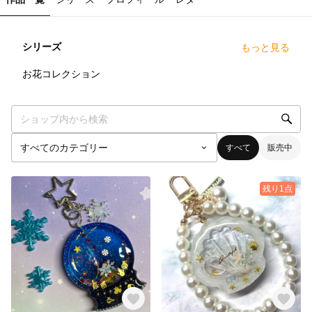
シリーズ
もっと見る
0
点
お花コレクション
すべて
販売中
残り1点