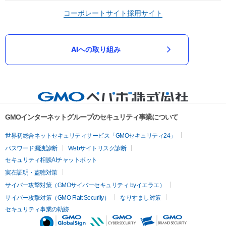
コーポレートサイト
採用サイト
AIへの取り組み
GMOインターネットグループのセキュリティ事業について
世界初総合ネットセキュリティサービス「GMOセキュリティ24」
パスワード漏洩診断
Webサイトリスク診断
セキュリティ相談AIチャットボット
実在証明・盗聴対策
サイバー攻撃対策（GMOサイバーセキュリティ byイエラエ）
サイバー攻撃対策（GMO Flatt Security）
なりすまし対策
セキュリティ事業の軌跡