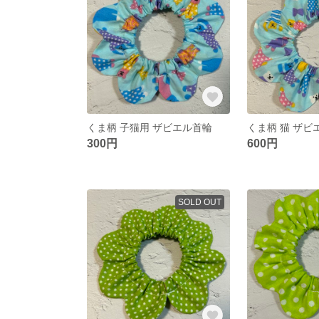
くま柄 子猫用 ザビエル首輪
くま柄 猫 ザビ
300円
600円
SOLD OUT