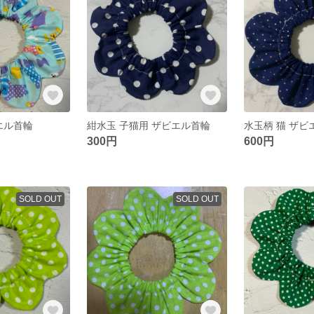
エル首輪
紺水玉 子猫用 ザビエル首輪
水玉柄 猫 ザビ
300円
600円
SOLD OUT
SOLD OUT