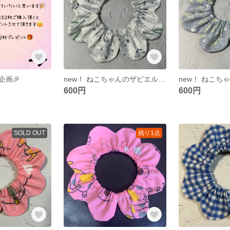
企画🎉
new！ ねこちゃんのザビエル首輪
600円
600円
SOLD OUT
残り1点