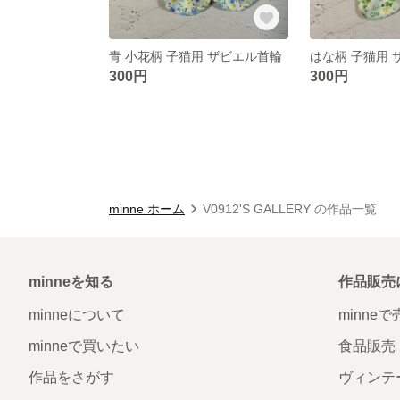
青 小花柄 子猫用 ザビエル首輪
はな柄 子猫用 
300円
300円
minne ホーム
V0912'S GALLERY の作品一覧
minneを知る
作品販売
minneについて
minne
minneで買いたい
食品販売
作品をさがす
ヴィンテ