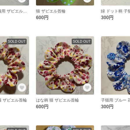
大 ドット柄 子猫用 ザビエル首輪
猫 ザビエル首輪
600円
300円
SOLD OUT
SOLD OUT
猫 ザビエル首輪
はな柄 猫 ザビエル首輪
600円
300円