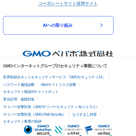
コーポレートサイト
採用サイト
AIへの取り組み
GMOインターネットグループのセキュリティ事業について
世界初総合ネットセキュリティサービス「GMOセキュリティ24」
パスワード漏洩診断
Webサイトリスク診断
セキュリティ相談AIチャットボット
実在証明・盗聴対策
サイバー攻撃対策（GMOサイバーセキュリティ byイエラエ）
サイバー攻撃対策（GMO Flatt Security）
なりすまし対策
セキュリティ事業の軌跡