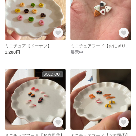
ミニチュア【ドーナツ】
ミニチュアフード【おにぎり5個セット】
1,200円
展示中
SOLD OUT
ミニチュアフード【お寿司②】
ミニチュアフード【お寿司①】