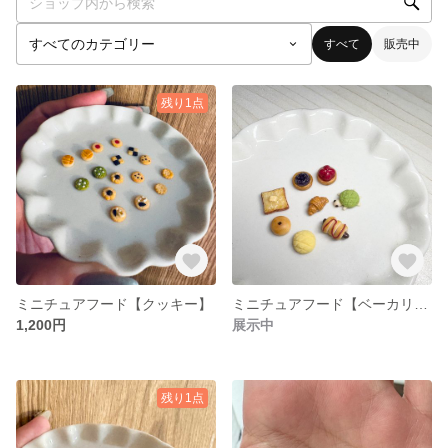
すべて
販売中
残り1点
ミニチュアフード【クッキー】
ミニチュアフード【ベーカリー】
1,200円
展示中
残り1点