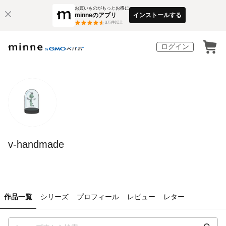
お買いものがもっとお得に
minneのアプリ
インストールする
3
万件以上
ログイン
v-handmade
作品一覧
シリーズ
プロフィール
レビュー
レター