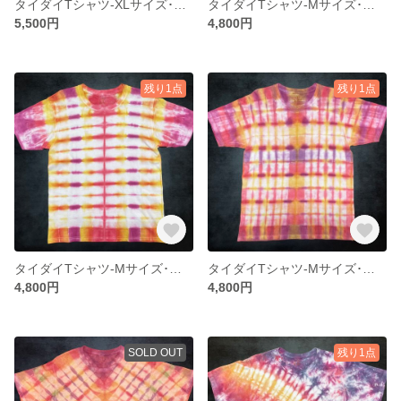
タイダイTシャツ-XLサイズ･抜染絞り15
タイダイTシャツ-Mサイズ･ビンテージテイストA9
5,500円
4,800円
残り1点
残り1点
タイダイTシャツ-Mサイズ･ビンテージテイストA7
タイダイTシャツ-Mサイズ･ビンテージテイストA8
4,800円
4,800円
SOLD OUT
残り1点