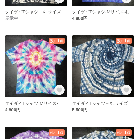
タイダイTシャツ－XLサイズ・抜染絞り10
タイダイTシャツ-Mサイズ-むら染め27
展示中
4,800円
残り1点
残り1点
タイダイTシャツ-Mサイズ･万華鏡１
タイダイTシャツ－XLサイズ・うずまき7
4,800円
5,500円
残り1点
残り1点