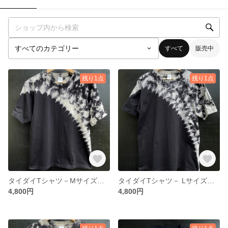
すべて
販売中
残り1点
残り1点
タイダイTシャツ－Mサイズ・片身替わり模様1
タイダイTシャツ－ Lサイズ・片身替わり模様2
4,800円
4,800円