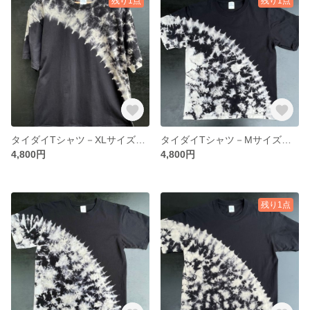
残り1点
残り1点
タイダイTシャツ－XLサイズ・片身替わり模様3
タイダイTシャツ－Mサイズ・片身替わり模様01
4,800円
4,800円
残り1点