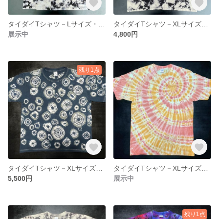
タイダイTシャツ－Lサイズ・片身替わり模様02
タイダイTシャツ－XLサイズ・片身替わり模様03
展示中
4,800円
残り1点
タイダイTシャツ－XLサイズ・水玉１
タイダイTシャツ－XLサイズ・うずまき14
5,500円
展示中
残り1点