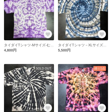
タイダイTシャツ-Mサイズ-むら染め25
タイダイTシャツ－XLサイズ・うずまき4
4,800円
5,500円
SOLD OUT
残り1点