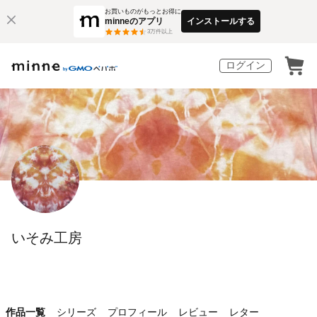
お買いものがもっとお得に
minneのアプリ
インストールする
3
万件以上
ログイン
いそみ工房
作品一覧
シリーズ
プロフィール
レビュー
レター