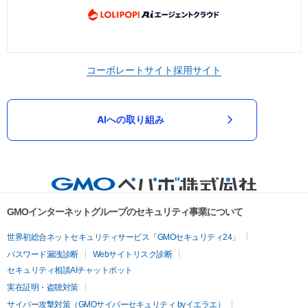
コーポレートサイト
採用サイト
AIへの取り組み
GMOインターネットグループのセキュリティ事業について
世界初総合ネットセキュリティサービス「GMOセキュリティ24」
パスワード漏洩診断
Webサイトリスク診断
セキュリティ相談AIチャットボット
実在証明・盗聴対策
サイバー攻撃対策（GMOサイバーセキュリティ byイエラエ）