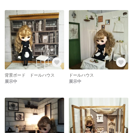
背景ボード ドールハウス
ドールハウス
展示中
展示中