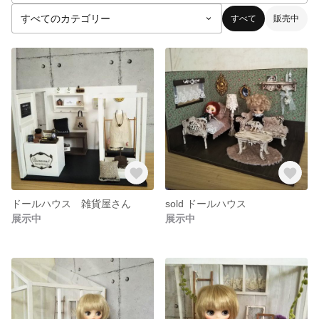
すべて
販売中
ドールハウス 雑貨屋さん
sold ドールハウス
展示中
展示中