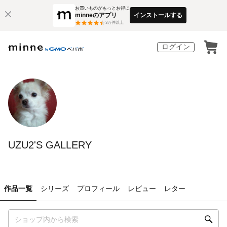
お買いものがもっとお得に
minneのアプリ
インストールする
3
万件以上
ログイン
UZU2'S GALLERY
作品一覧
シリーズ
プロフィール
レビュー
レター