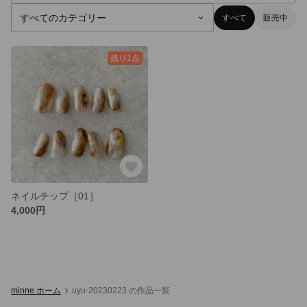
すべて
販売中
残り1点
ネイルチップ［01］
4,000円
minne ホーム
uyu-20230223 の作品一覧