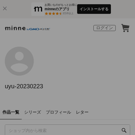
お買いものがもっとお得に
minneのアプリ
インストールする
3
万件以上
ログイン
uyu-20230223
作品一覧
シリーズ
プロフィール
レター