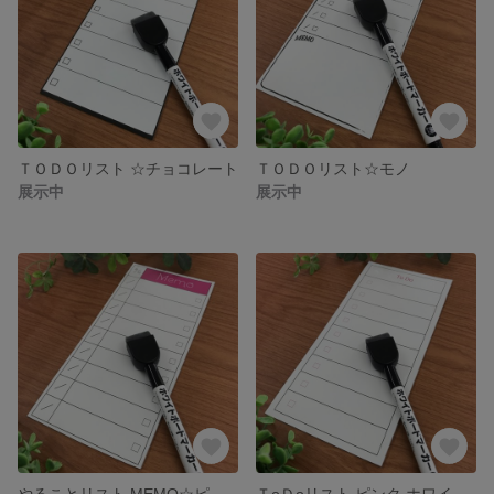
ＴＯＤＯリスト ☆チョコレート
ＴＯＤＯリスト☆モノ
展示中
展示中
やることリスト MEMO☆ピンク細
ＴoＤoリスト ピンク ホワイトボード吸着シート