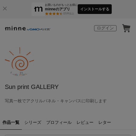
お買いものがもっとお得に
minneのアプリ
インストールする
3
万件以上
ログイン
Sun print GALLERY
写真一枚でアクリルパネル・キャンバスに印刷します
作品一覧
シリーズ
プロフィール
レビュー
レター