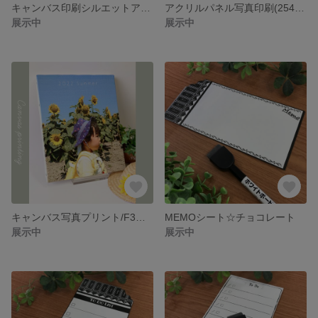
キャンバス印刷シルエットアート(吹き出しアート)/F0号(140mm×180mm)
アクリルパネル写真印刷(254mm×200mm)・テンプレート【水玉×フィルム(写真のみ)】
展示中
展示中
キャンバス写真プリント/F3号(273ｍｍ×220mm)
MEMOシート☆チョコレート
展示中
展示中