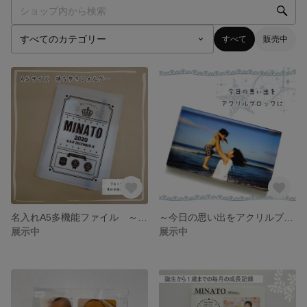
すべて
販売中
名入れA5多機能ファイル ～ブルックリン風・男の子デザインプリント～ 名入り＆出生時の記念グッズや、スリム＆コンパクトで母子手帳ケースの代わりにも最適♪
～今日の思い出をアクリルブロックに～ 写真1枚でお手軽アクリル印刷♪
展示中
展示中