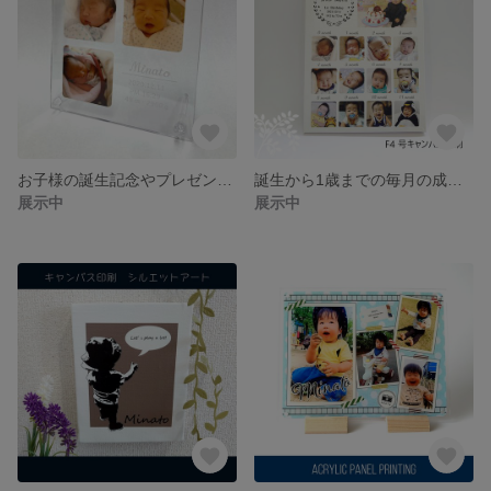
お子様の誕生記念やプレゼントに♪ 手のひらサイズで可愛い命名書 アクリルプレート印刷 【送料無料 】
誕生から1歳までの毎月の成長を記録したキャンバスプリント・F4号(334mm×242mm)
展示中
展示中