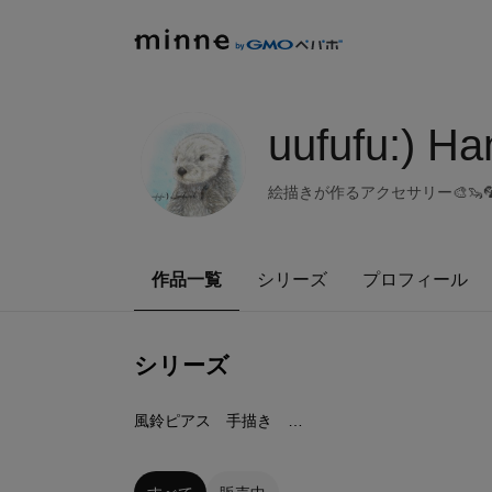
uufufu:) H
絵描きが作るアクセサリー🎨🦦🦜🐕
作品一覧
シリーズ
プロフィール
シリーズ
8
点
風鈴ピアス 手描き サージカルステンレス