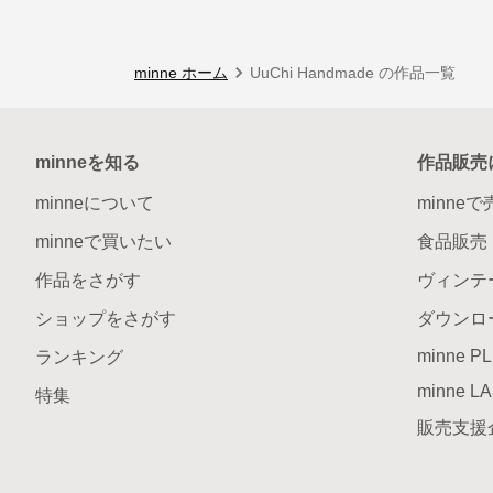
minne ホーム
UuChi Handmade の作品一覧
minneを知る
作品販売
minneについて
minne
minneで買いたい
食品販売
作品をさがす
ヴィンテ
ショップをさがす
ダウンロ
minne P
ランキング
minne L
特集
販売支援