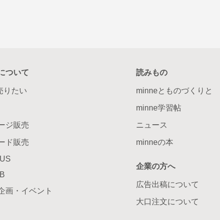
について
読みもの
で売りたい
minneとものづくりと
minne学習帖
ージ販売
ニュース
ード販売
minneの本
LUS
企業の方へ
AB
広告出稿について
企画・イベント
大口注文について