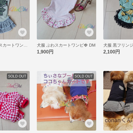
犬服 2段ギャザスカートワンピ DM
犬服 ぷわスカートワンピ🍓 DM
1,900円
2,100円
SOLD OUT
SOLD OUT