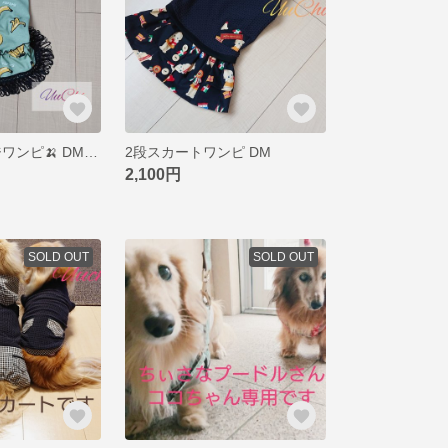
犬服 黒フリンジワンピ🍌 DMサイズ (1点もの)
2段スカートワンピ DM
2,100円
SOLD OUT
SOLD OUT