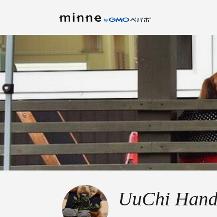
UuChi Han