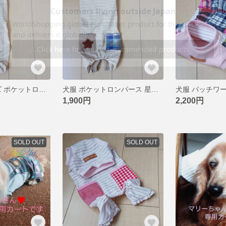
犬服 DMLサイズ ポケットロンパース ハート♡
犬服 ポケットロンパース 星☆ DM
1,900円
2,200円
SOLD OUT
SOLD OUT