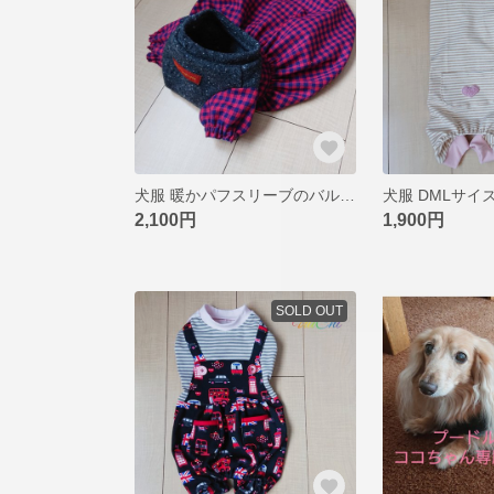
犬服 暖かパフスリーブのバルーンワンピ DM
2,100円
1,900円
SOLD OUT