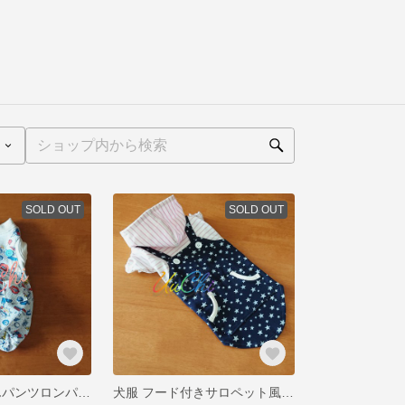
SOLD OUT
SOLD OUT
犬服 ちょうちんパンツロンパ 💄❤‎🤍DMサイズ
犬服 フード付きサロペット風☆ワンピ DML