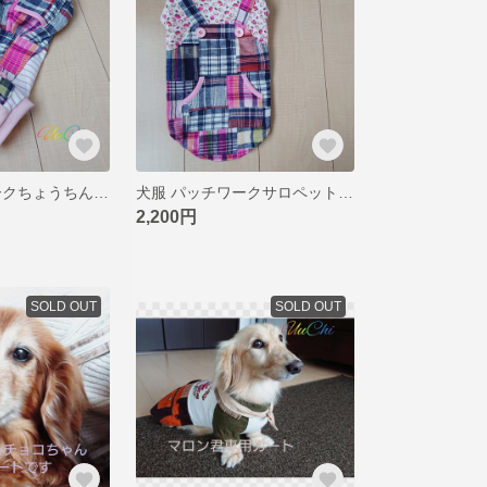
犬服 パッチワークちょうちんパンツロンパ DL
犬服 パッチワークサロペット風ワンピース DM
2,200円
SOLD OUT
SOLD OUT