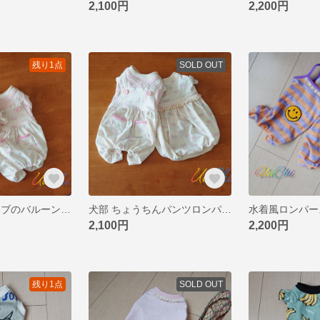
2,100円
2,200円
残り1点
SOLD OUT
犬服 パフスリーブのバルーンワンピ 白フリル DM
犬部 ちょうちんパンツロンパ 白 DM
水着風ロンパー
2,100円
2,200円
残り1点
SOLD OUT