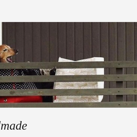
dmade