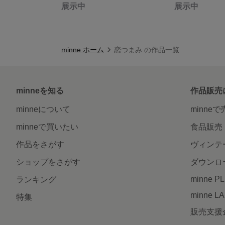
展示中
展示中
minne ホーム
恋つまみ の作品一覧
minneを知る
作品販売
minneについて
minne
minneで買いたい
食品販売
作品をさがす
ヴィンテ
ショップをさがす
ダウンロ
minne P
ランキング
minne L
特集
販売支援