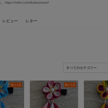
/uttixi.com/koitsumami/
レビュー
レター
残り1点
残り1点