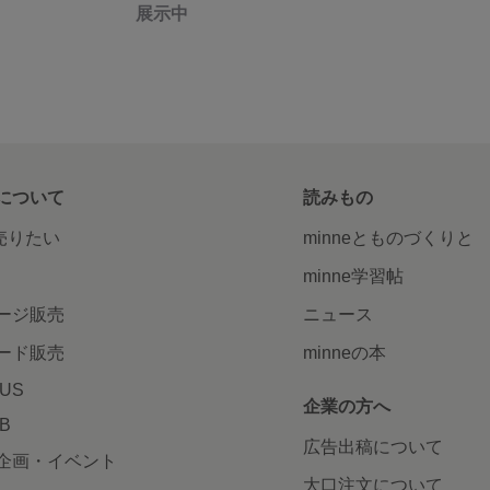
展示中
について
読みもの
で売りたい
minneとものづくりと
minne学習帖
ージ販売
ニュース
ード販売
minneの本
LUS
企業の方へ
AB
広告出稿について
企画・イベント
大口注文について