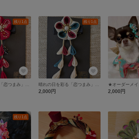
残り1点
残り1点
晴れの日を彩る「恋つまみ」のクリップ髪飾り【伝統の赤黒】
晴れの日を彩る「恋つまみ」のクリップ髪飾り【昭和レトロ】
2,000円
2,000円
残り1点