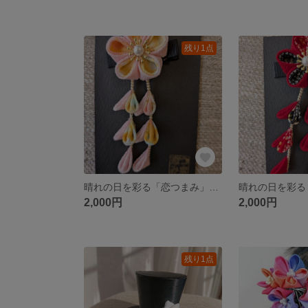
残り1点
晴れの日を彩る「恋つまみ」のクリップ髪飾り【優しい桃黄色】
2,000円
2,000円
残り1点