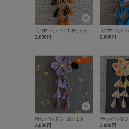
【浴衣・七五三に】粋なからし色と黒地和柄のレトロモダン髪飾り
2,000円
2,000円
残り1点
晴れの日を彩る「恋つまみ」のクリップ髪飾り【上品な藤色】
2,000円
2,000円