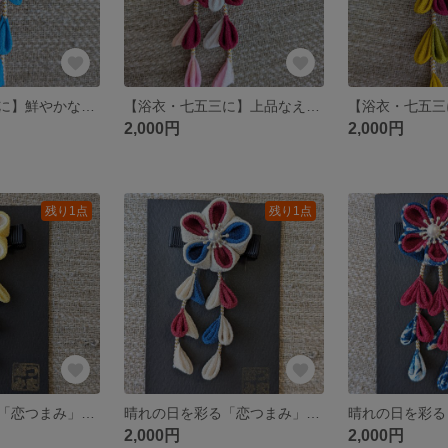
【浴衣・七五三に】鮮やかな空色と彩り和柄のつまみ細工髪飾り
【浴衣・七五三に】上品なえんじと桜色グラデーションのつまみ細工髪飾り
2,000円
2,000円
残り1点
残り1点
晴れの日を彩る「恋つまみ」のクリップ髪飾り【優しい黄色】
晴れの日を彩る「恋つまみ」のクリップ髪飾り【生成り紺】
2,000円
2,000円