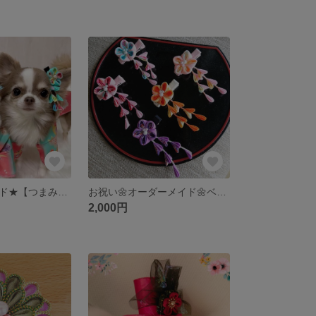
★オーダーメイド★【つまみ細工】わんちゃん・猫ちゃんの髪飾り｜ベビークリップ｜七五三・お正月・節句に｜色変更可能、お好みに合わせて
お祝い🌼オーダーメイド🌼ベビークリップ
2,000円