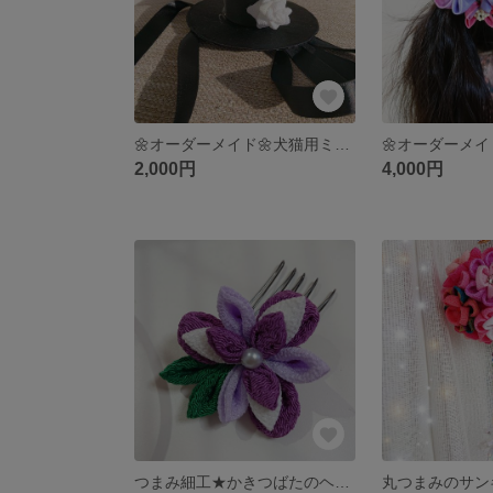
🌼オーダーメイド🌼犬猫用ミニシルクハット
2,000円
4,000円
つまみ細工★かきつばたのヘアコーム
丸つまみのサン