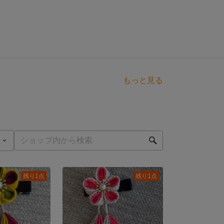
もっと見る
残り1点
残り1点