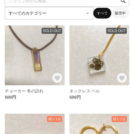
すべて
販売中
SOLD OUT
SOLD OUT
チョーカー 冬の訪れ
ネックレス ベル
500円
500円
残り1点
残り1点