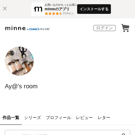
お買いものがもっとお得に
minneのアプリ
インストールする
3
万件以上
ログイン
Ay@'s room
作品一覧
シリーズ
プロフィール
レビュー
レター