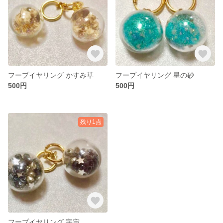
フープイヤリング かすみ草
フープイヤリング 星の砂
500円
500円
残り1点
フープイヤリング 宇宙