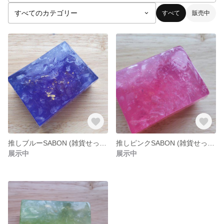
すべて
販売中
推しブルーSABON (雑貨せっけん) size約50g
推しピンクSABON (雑貨せっけん) size約50g
展示中
展示中