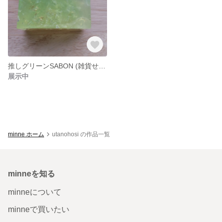
推しグリーンSABON (雑貨せっけん) size約50g
展示中
minne ホーム
utanohosi の作品一覧
minneを知る
minneについて
minneで買いたい