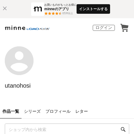
お買いものがもっとお得に
minneのアプリ
インストールする
3
万件以上
ログイン
utanohosi
作品一覧
シリーズ
プロフィール
レター