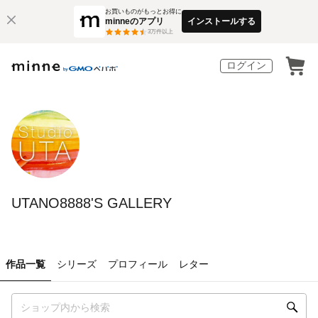
お買いものがもっとお得に
minneのアプリ
インストールする
3
万件以上
ログイン
UTANO8888'S GALLERY
作品一覧
シリーズ
プロフィール
レター