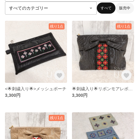
すべて
販売中
残り1点
残り1点
<🌟刺繍入り🌟>メッシュポーチ
🌟刺繍入り🌟リボンモアレポーチ
3,300円
3,300円
残り1点