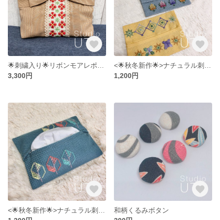
🌟刺繍入り🌟リボンモアレポーチ
<🌟秋冬新作🌟>ナチュラル刺繍入りポケットティッシュケース
3,300円
1,200円
<🌟秋冬新作🌟>ナチュラル刺繍入りポケットティッシュケース
和柄くるみボタン