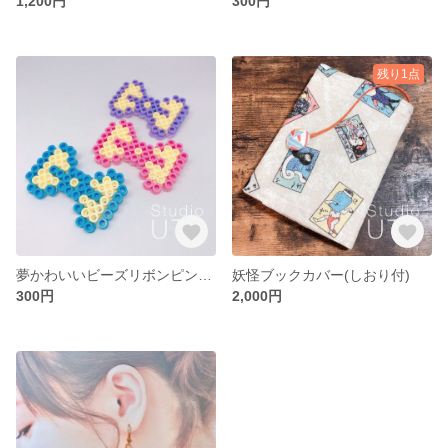
1,200円
300円
残り1点
夢かわいいビーズリボンピンバッジ
妖怪ブックカバー(しおり付)
300円
2,000円