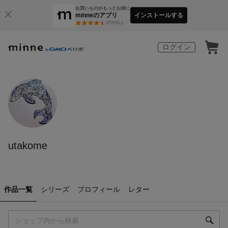
お買いものがもっとお得に
minneのアプリ
インストールする
3
万件以上
ログイン
utakome
作品一覧
シリーズ
プロフィール
レター