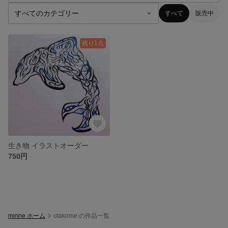
すべて
販売中
残り1点
生き物 イラストオーダー
750円
minne ホーム
utakome の作品一覧