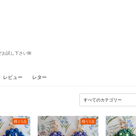
お試し下さい🌺
レビュー
レター
残り1点
残り1点