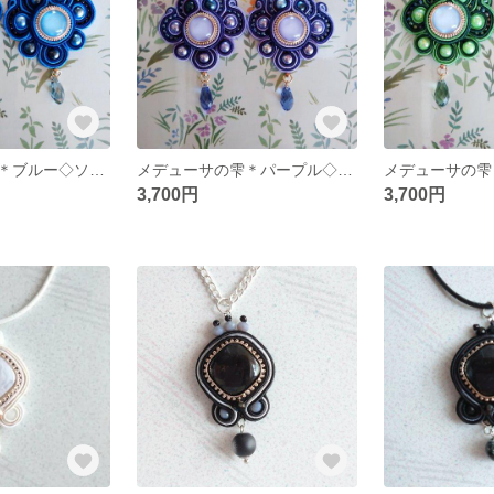
メデューサの雫＊ブルー◇ソウタシエピアス ／イヤリング◇フラメンコ◇カラフル
メデューサの雫＊パープル◇ソウタシエイヤリング ／ピアス◇フラメンコ◇クラシカル
3,700円
3,700円