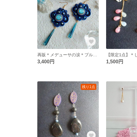
再販＊メデューサの涙＊ブルー◇ソウタシエ◇ピアス イヤリング◇フラメンコ◇ギフト
3,400円
1,500円
残り1点