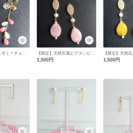
【限定1点】＊しずく＊チェコビーズピアス
【限定】天然石風ピアス◇ピンク
1,500円
1,500円