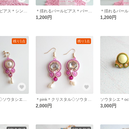
＊揺れるパールピアス＊シンプル◇パールイヤリング◇高見え◇セレモニー◇ギフト
＊揺れるパールピアス＊パール◇パールイヤリング◇高見え◇セレモニー◇ギフト
1,200円
1,200円
残り1点
残り1点
＊pink＊パール◇ソウタシエイヤリング◇個性的◇キラキラ◇パール調
＊pink＊クリスタル◇ソウタシエピアス◇個性的◇キラキラ◇クリスタル調
2,000円
3,000円