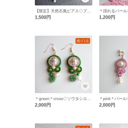
【限定】天然石風ピアス◇ブラック
1,500円
1,200円
残り1点
＊green＊cross◇ソウタシエピアス◇クローバー◇キラキラ◇十字架
2,000円
2,000円