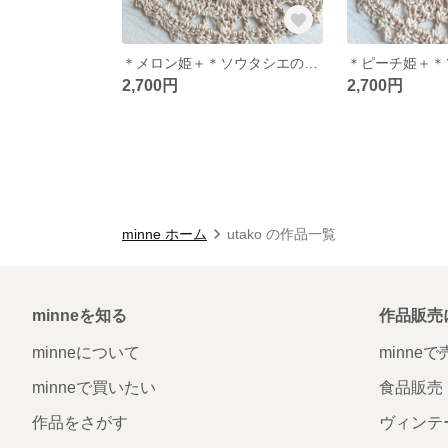
＊メロン姫＋＊ソウタシエの髪飾り◇バレッタ◇カラフル ３色展開◇ギフト◇レジン使用
2,700円
2,700円
minne ホーム
utako の作品一覧
minneを知る
作品販売
minneについて
minne
minneで買いたい
食品販売
作品をさがす
ヴィンテ