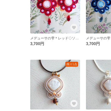
メデューサの雫＊レッド◇ソウタシエイヤリング ／ピアス◇フラメンコ◇クラシカル
3,700円
3,700円
残り1点